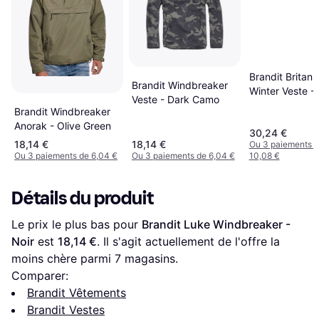
Brandit Britann
Brandit Windbreaker
Winter Veste - 
Veste - Dark Camo
Brandit Windbreaker
Anorak - Olive Green
30,24 €
18,14 €
18,14 €
Ou 3 paiements 
Ou 3 paiements de 6,04 €
Ou 3 paiements de 6,04 €
10,08 €
Détails du produit
Le prix le plus bas pour 
Brandit Luke Windbreaker - 
Noir
 est 
18,14 €
. Il s'agit actuellement de l'offre la 
moins chère parmi 
7
 magasins.
Comparer:
Brandit Vêtements
Brandit Vestes