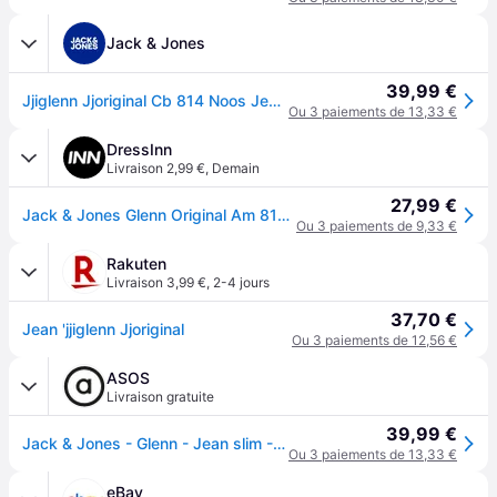
Jack & Jones
39,99 €
Jjiglenn Jjoriginal Cb 814 Noos Jean Slim
Ou 3 paiements de 13,33 €
DressInn
Livraison 2,99 €
,
Demain
27,99 €
Jack & Jones Glenn Original Am 814 Slim Jeans Bleu 29 / 30 Homme
Ou 3 paiements de 9,33 €
Rakuten
Livraison 3,99 €
,
2-4 jours
37,70 €
Jean 'jjiglenn Jjoriginal
Ou 3 paiements de 12,56 €
ASOS
Livraison gratuite
39,99 €
Jack & Jones - Glenn - Jean slim - Bleu moyen délavé
Ou 3 paiements de 13,33 €
eBay