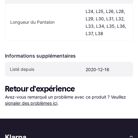
L24, L25, L26, L28, 
L29, L30, L31, L32, 
Longueur du Pantalon
L33, L34, L35, L36, 
L37, L38
Informations supplémentaires
Listé depuis
2020-12-16
Retour d'expérience
Avez-vous remarqué un problème avec ce produit ? Veuillez 
signaler des problèmes ici
.
Klarna