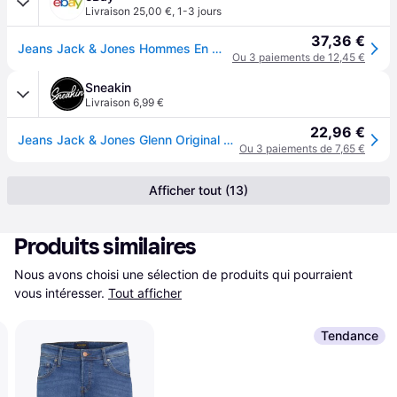
Livraison 25,00 €
,
1-3 jours
37,36 €
Jeans Jack & Jones Hommes En Mélange De Coton,couleur Denim Bleu Modèle :
Ou 3 paiements de 12,45 €
Sneakin
Livraison 6,99 €
22,96 €
Jeans Jack & Jones Glenn Original 814 - Bleu
Ou 3 paiements de 7,65 €
Afficher tout (13)
Produits similaires
Nous avons choisi une sélection de produits qui pourraient 
vous intéresser.
Tout afficher
Tendance