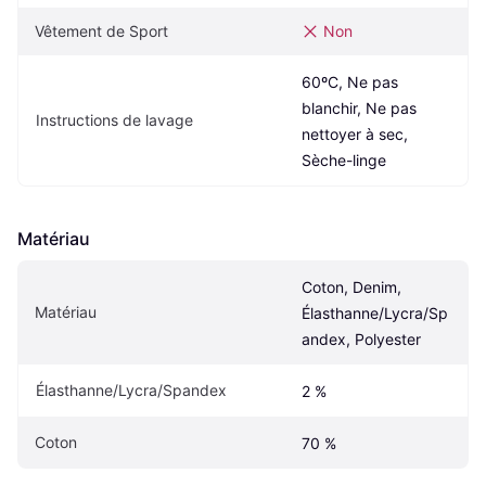
Vêtement de Sport
Non
60ºC, Ne pas 
blanchir, Ne pas 
Instructions de lavage
nettoyer à sec, 
Sèche-linge
Matériau
Coton, Denim, 
Matériau
Élasthanne/Lycra/Sp
andex, Polyester
Élasthanne/Lycra/Spandex
2 %
Coton
70 %