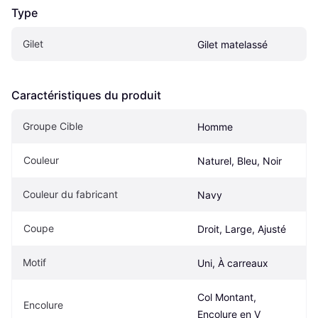
Type
Gilet
Gilet matelassé
Caractéristiques du produit
Groupe Cible
Homme
Couleur
Naturel, Bleu, Noir
Couleur du fabricant
Navy
Coupe
Droit, Large, Ajusté
Motif
Uni, À carreaux
Col Montant, 
Encolure
Encolure en V