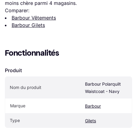
moins chère parmi 
4
 magasins.
Comparer:
Barbour Vêtements
Barbour Gilets
Fonctionnalités
Produit
Barbour Polarquilt 
Nom du produit
Waistcoat - Navy
Marque
Barbour
Type
Gilets