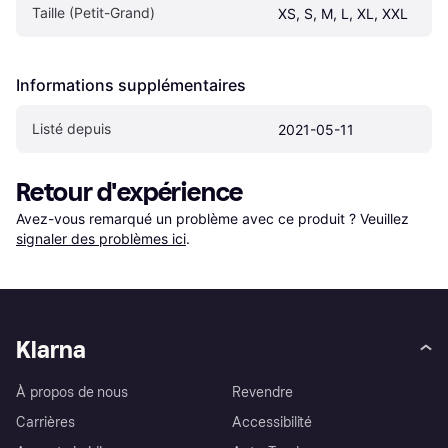
Taille (Petit-Grand)
XS, S, M, L, XL, XXL
Informations supplémentaires
Listé depuis
2021-05-11
Retour d'expérience
Avez-vous remarqué un problème avec ce produit ? Veuillez 
signaler des problèmes ici
.
Klarna
À propos de nous
Revendre
Carrières
Accessibilité