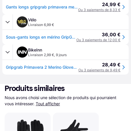
24,99 €
Gants longs gripgrab primavera merino ii noir
Ou 3 paiements de 8,33 €
Vélo
Livraison 6,99 €
36,00 €
Sous-gants longs en mérino GripGrab Primavera 2 - Noir
Ou 3 paiements de 12,00 €
BikeInn
Livraison 2,99 €
,
9 jours
28,49 €
Gripgrab Primavera 2 Merino Gloves Noir M-L
Ou 3 paiements de 9,49 €
Produits similaires
Nous avons choisi une sélection de produits qui pourraient 
vous intéresser.
Tout afficher