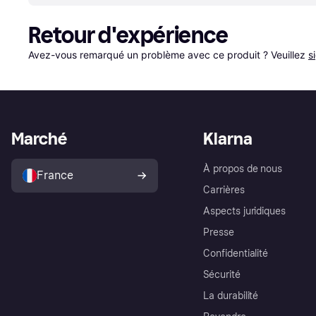
Retour d'expérience
Avez-vous remarqué un problème avec ce produit ? Veuillez 
s
Marché
Klarna
À propos de nous
France
Carrières
Aspects juridiques
Presse
Confidentialité
Sécurité
La durabilité