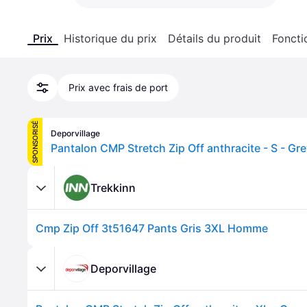
Prix
Historique du prix
Détails du produit
Foncti
Prix avec frais de port
SPONSORISÉ
Deporvillage
Pantalon CMP Stretch Zip Off anthracite - S - Gr
Trekkinn
Cmp Zip Off 3t51647 Pants Gris 3XL Homme
Deporvillage