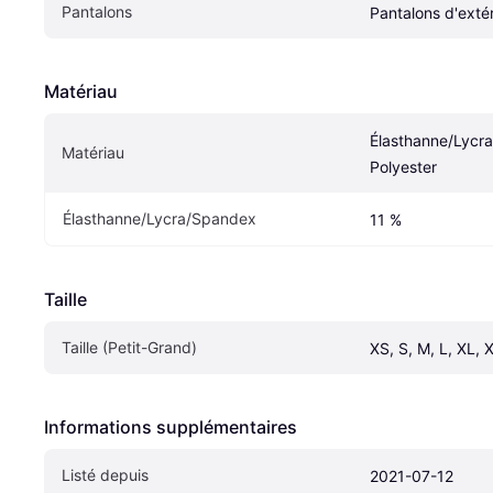
Pantalons
Pantalons d'extér
Matériau
Élasthanne/Lycra
Matériau
Polyester
Élasthanne/Lycra/Spandex
11 %
Taille
Taille (Petit-Grand)
XS, S, M, L, XL,
Informations supplémentaires
Listé depuis
2021-07-12