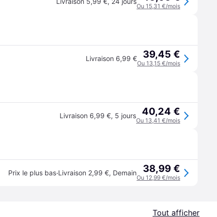
Livraison 5,99 €
,
24 jours
Ou 15,31 €/mois
39,45 €
Livraison 6,99 €
Ou 13,15 €/mois
40,24 €
Livraison 6,99 €
,
5 jours
Ou 13,41 €/mois
38,99 €
·
Prix le plus bas
Livraison 2,99 €
,
Demain
Ou 12,99 €/mois
Tout afficher