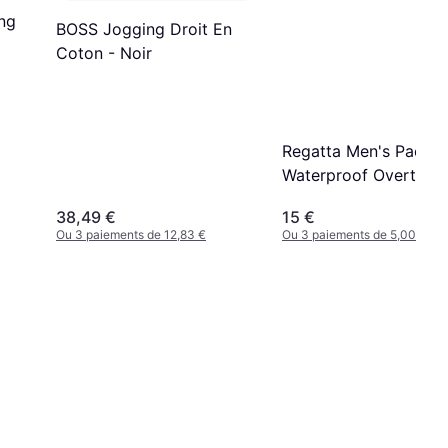
ng
BOSS Jogging Droit En
Coton - Noir
Regatta Men's Pack-It
Waterproof Overtrous
Bayleaf
38,49 €
15 €
Ou 3 paiements de 12,83 €
Ou 3 paiements de 5,00 €