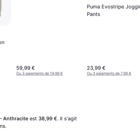
Puma Evostripe Joggi
Pants
on
59,99 €
23,99 €
Ou 3 paiements de 19,99 €
Ou 3 paiements de 7,99 €
- Anthracite
 est 
38,99 €
. Il s'agit 
ns.