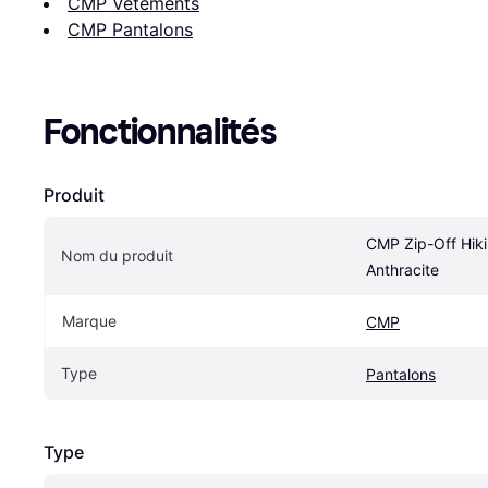
CMP Vêtements
CMP Pantalons
Fonctionnalités
Produit
CMP Zip-Off Hiki
Nom du produit
Anthracite
Marque
CMP
Type
Pantalons
Type