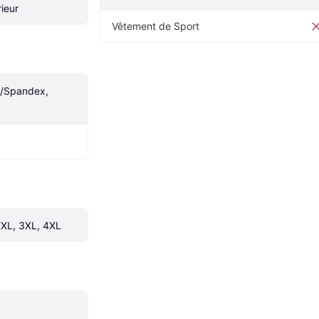
ieur
Vêtement de Sport
/Spandex, 
 XXL, 3XL, 4XL