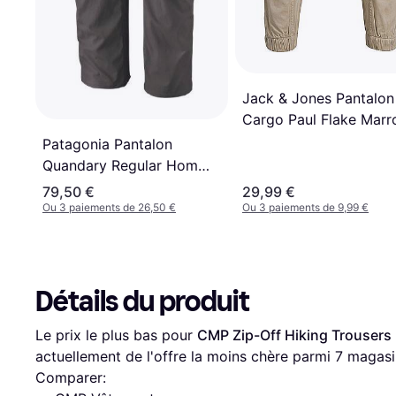
Jack & Jones Pantalon
Cargo Paul Flake Marr
Patagonia Pantalon
Quandary Regular Homme
- Couleur FGE
79,50 €
29,99 €
Ou 3 paiements de 26,50 €
Ou 3 paiements de 9,99 €
Détails du produit
Le prix le plus bas pour 
CMP Zip-Off Hiking Trousers 
actuellement de l'offre la moins chère parmi 
7
 magasi
Comparer: