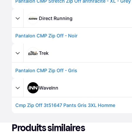
Pantalon CMP Stretch Zip Off anthracite - XL - Grey
Direct Running
Pantalon CMP Zip Off - Noir
Trek
Pantalon CMP Zip Off - Gris
WaveInn
Cmp Zip Off 3t51647 Pants Gris 3XL Homme
Produits similaires