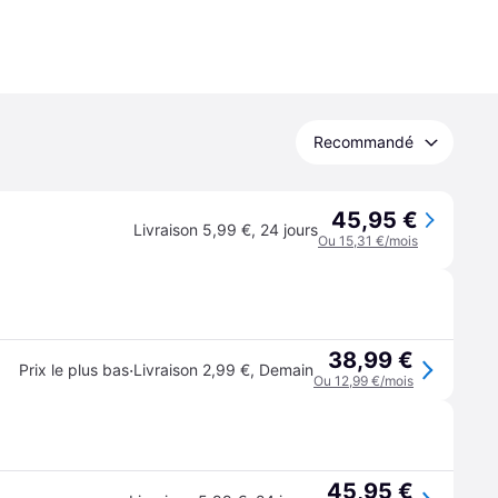
Recommandé
45,95 €
Livraison 5,99 €
,
24 jours
Ou 15,31 €/mois
38,99 €
·
Prix le plus bas
Livraison 2,99 €
,
Demain
Ou 12,99 €/mois
45,95 €