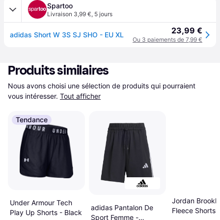
Spartoo
Livraison 3,99 €
,
5 jours
23,99 €
adidas Short W 3S SJ SHO - EU XL
Ou 3 paiements de 7,99 €
Produits similaires
Nous avons choisi une sélection de produits qui pourraient 
vous intéresser.
Tout afficher
Tendance
Jordan Brookl
Under Armour Tech
adidas Pantalon De
Fleece Shorts 
Play Up Shorts - Black
Sport Femme -