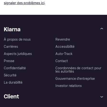
signaler des problèmes ici
.
Klarna
À propos de nous
Revendre
Carrières
Accessibilité
Aspects juridiques
Auto-Track
Presse
Contact
Confidentialité
Coordonnées de contact pour
les autorités
Sécurité
Gouvernance d’entreprise
La durabilité
Investor relations
Client
Aide
Réclamations