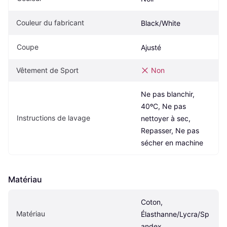
Couleur du fabricant
Black/White
Coupe
Ajusté
Vêtement de Sport
Non
Ne pas blanchir, 
40ºC, Ne pas 
Instructions de lavage
nettoyer à sec, 
Repasser, Ne pas 
sécher en machine
Matériau
Coton, 
Matériau
Élasthanne/Lycra/Sp
andex