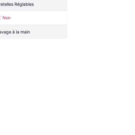
retelles Réglables
Non
avage à la main