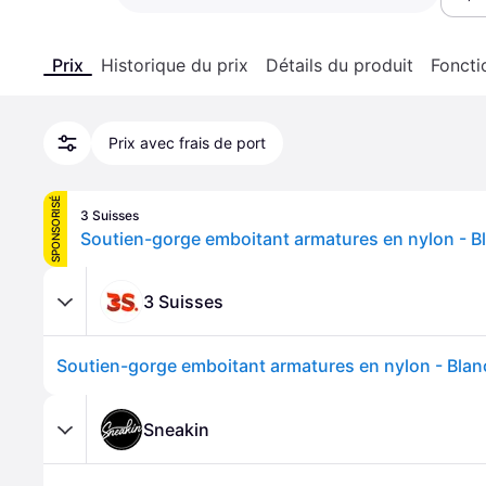
Prix
Historique du prix
Détails du produit
Foncti
Prix avec frais de port
SPONSORISÉ
3 Suisses
Soutien-gorge emboitant armatures en nylon - B
3 Suisses
Soutien-gorge emboitant armatures en nylon - Blan
Sneakin