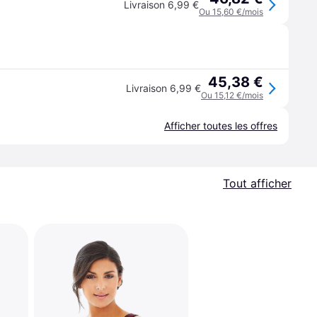
Livraison 6,99 €
Ou 15,60 €/mois
45,38 €
Livraison 6,99 €
Ou 15,12 €/mois
Afficher toutes les offres
Tout afficher