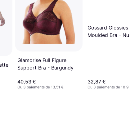
Gossard Glossies Lac
Moulded Bra - Nude
Glamorise Full Figure
ette
Support Bra - Burgundy
40,53 €
32,87 €
Ou 3 paiements de 13,51 €
Ou 3 paiements de 10,95 €