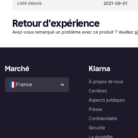
Listé depuis
2021-09-01
Retour d'expérience
Avez-vous remarqué un problème avec ce produit ? Veuillez 
s
Marché
Klarna
À propos de nous
France
Carrières
Aspects juridiques
Presse
Confidentialité
Sécurité
La durabilité