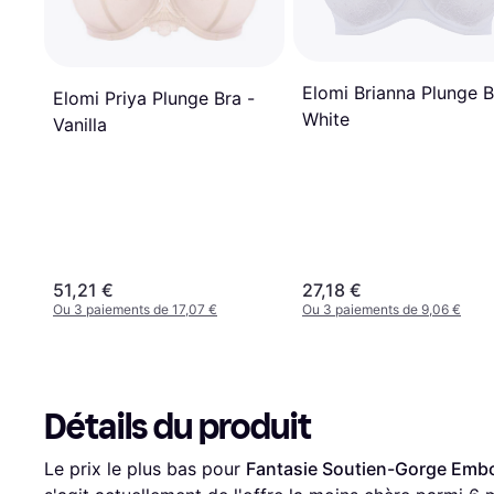
Elomi Brianna Plunge B
Elomi Priya Plunge Bra -
White
Vanilla
51,21 €
27,18 €
Ou 3 paiements de 17,07 €
Ou 3 paiements de 9,06 €
Détails du produit
Le prix le plus bas pour 
Fantasie Soutien-Gorge Embo