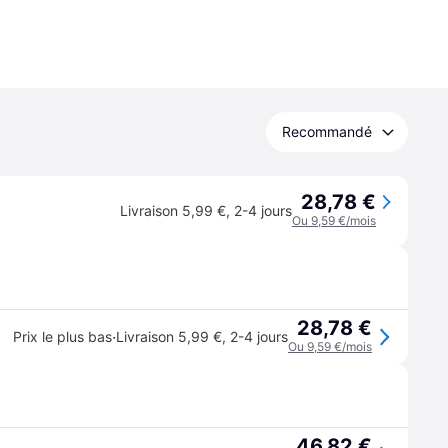
Recommandé
28,78 €
Livraison 5,99 €
,
2-4 jours
Ou 9,59 €/mois
28,78 €
·
Prix le plus bas
Livraison 5,99 €
,
2-4 jours
Ou 9,59 €/mois
46,82 €