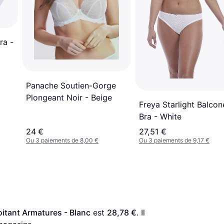
ra -
Panache Soutien-Gorge
Plongeant Noir - Beige
Freya Starlight Balcon
Bra - White
24 €
27,51 €
Ou 3 paiements de 8,00 €
Ou 3 paiements de 9,17 €
itant Armatures - Blanc
 est 
28,78 €
. Il 