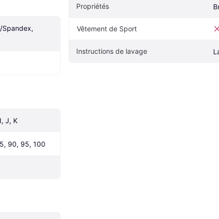
Propriétés
B
/Spandex, 
Vêtement de Sport
Instructions de lavage
L
I, J, K
85, 90, 95, 100