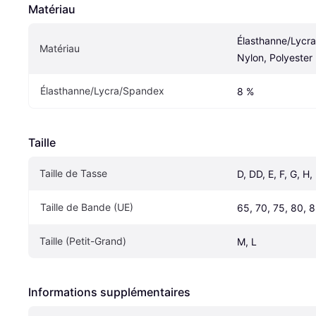
Matériau
Élasthanne/Lycra
Matériau
Nylon, Polyester
Élasthanne/Lycra/Spandex
8 %
Taille
Taille de Tasse
D, DD, E, F, G, H, 
Taille de Bande (UE)
65, 70, 75, 80, 
Taille (Petit-Grand)
M, L
Informations supplémentaires