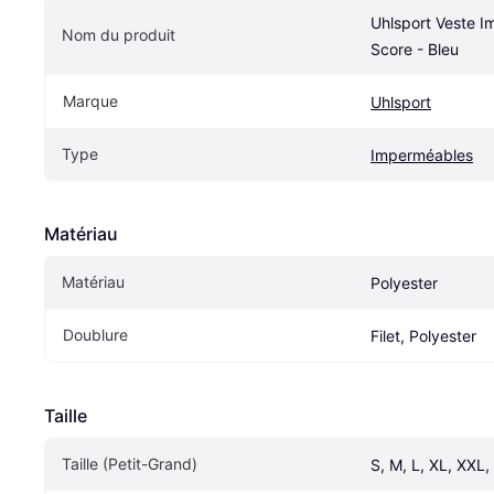
Uhlsport Veste I
Nom du produit
Score - Bleu
Marque
Uhlsport
Type
Imperméables
Matériau
Matériau
Polyester
Doublure
Filet, Polyester
Taille
Taille (Petit-Grand)
S, M, L, XL, XXL