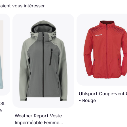
aient vous intéresser.
Uhlsport Coupe-vent 
- Rouge
 3L
e
Weather Report Veste
Imperméable Femme