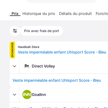
Prix
Historique du prix
Détails du produit
Foncti
Prix avec frais de port
SPONSORISÉ
Handball-Store
Veste imperméable enfant Uhlsport Score - Bleu
Direct Volley
Veste imperméable enfant Uhlsport Score - Bleu
GoalInn