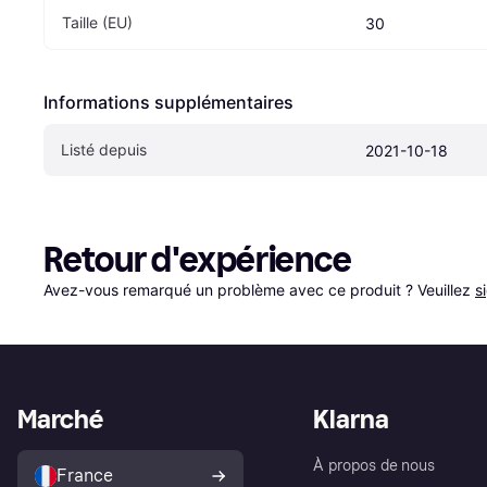
Taille (EU)
30
Informations supplémentaires
Listé depuis
2021-10-18
Retour d'expérience
Avez-vous remarqué un problème avec ce produit ? Veuillez 
s
Marché
Klarna
À propos de nous
France