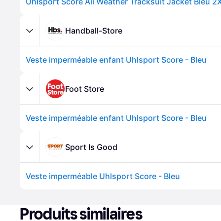
Uhlsport Score All Weather Tracksuit Jacket Bleu
Handball-Store
Veste imperméable enfant Uhlsport Score - Bleu
Foot Store
Veste imperméable enfant Uhlsport Score - Bleu
Sport Is Good
Veste imperméable Uhlsport Score - Bleu
Produits similaires