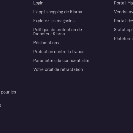
Login
Portail M
L'appli shopping de Klarna
Vendre av
Explorez les magasins
Portail d
Politique de protection de
Statut op
l’acheteur Klarna
Plateform
Réclamations
Protection contre la fraude
Paramètres de confidentialité
Votre droit de rétractation
pour les
e