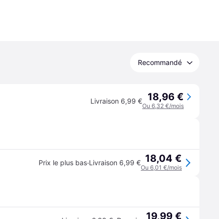
Recommandé
18,96 €
Livraison 6,99 €
Ou 6,32 €/mois
18,04 €
·
Prix le plus bas
Livraison 6,99 €
Ou 6,01 €/mois
19,99 €