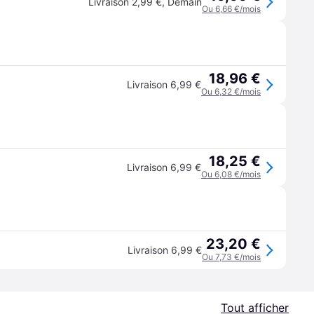
Livraison 2,99 €
,
Demain
Ou 6,66 €/mois
18,96 €
Livraison 6,99 €
Ou 6,32 €/mois
18,25 €
Livraison 6,99 €
Ou 6,08 €/mois
23,20 €
Livraison 6,99 €
Ou 7,73 €/mois
Tout afficher