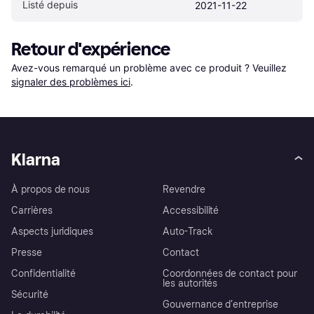
Listé depuis
2021-11-22
Retour d'expérience
Avez-vous remarqué un problème avec ce produit ? Veuillez 
signaler des problèmes ici
.
Klarna
À propos de nous
Revendre
Carrières
Accessibilité
Aspects juridiques
Auto-Track
Presse
Contact
Confidentialité
Coordonnées de contact pour
les autorités
Sécurité
Gouvernance d’entreprise