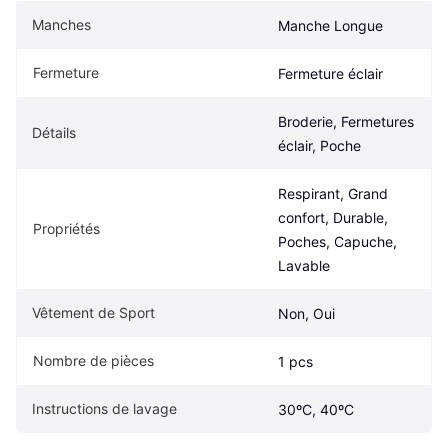
Manches
Manche Longue
Fermeture
Fermeture éclair
Broderie, Fermetures 
Détails
éclair, Poche
Respirant, Grand 
confort, Durable, 
Propriétés
Poches, Capuche, 
Lavable
Vêtement de Sport
Non, Oui
Nombre de pièces
1 pcs
Instructions de lavage
30ºC, 40ºC