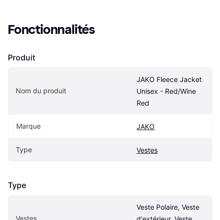
Fonctionnalités
Produit
JAKO Fleece Jacket 
Nom du produit
Unisex - Red/Wine 
Red
Marque
JAKO
Type
Vestes
Type
Veste Polaire, Veste 
Vestes
d'extérieur, Veste 