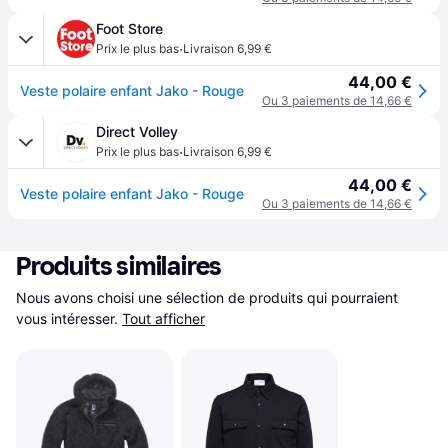
Foot Store
·
Prix le plus bas
Livraison 6,99 €
44,00 €
Veste polaire enfant Jako - Rouge
Ou 3 paiements de 14,66 €
Direct Volley
·
Prix le plus bas
Livraison 6,99 €
44,00 €
Veste polaire enfant Jako - Rouge
Ou 3 paiements de 14,66 €
Produits similaires
Nous avons choisi une sélection de produits qui pourraient 
vous intéresser.
Tout afficher