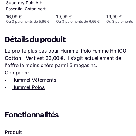
Superdry Polo Ath
Essential Coton Vert
16,99 €
19,99 €
19,99 €
Ou 3 paiements de 5,66 €
Ou 3 paiements de 6,66 €
Ou 3 paiements d
Détails du produit
Le prix le plus bas pour 
Hummel Polo Femme HmlGO 
Cotton - Vert
 est 
33,00 €
. Il s'agit actuellement de 
l'offre la moins chère parmi 
5
 magasins.
Comparer:
Hummel Vêtements
Hummel Polos
Fonctionnalités
Produit