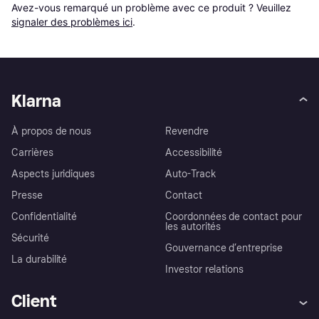
Avez-vous remarqué un problème avec ce produit ? Veuillez 
signaler des problèmes ici
.
Klarna
À propos de nous
Revendre
Carrières
Accessibilité
Aspects juridiques
Auto-Track
Presse
Contact
Confidentialité
Coordonnées de contact pour
les autorités
Sécurité
Gouvernance d’entreprise
La durabilité
Investor relations
Client