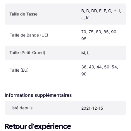
B, D, DD, E, F, G, H, I, 
Taille de Tasse
J, K
70, 75, 80, 85, 90, 
Taille de Bande (UE)
95
Taille (Petit-Grand)
M, L
36, 40, 44, 50, 54, 
Taille (EU)
90
Informations supplémentaires
Listé depuis
2021-12-15
Retour d'expérience