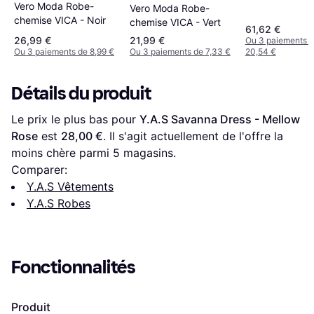
Vero Moda Robe-
Vero Moda Robe-
chemise VICA - Noir
chemise VICA - Vert
61,62 €
26,99 €
21,99 €
Ou 3 paiements 
Ou 3 paiements de 8,99 €
Ou 3 paiements de 7,33 €
20,54 €
Détails du produit
Le prix le plus bas pour 
Y.A.S Savanna Dress - Mellow 
Rose
 est 
28,00 €
. Il s'agit actuellement de l'offre la 
moins chère parmi 
5
 magasins.
Comparer:
Y.A.S Vêtements
Y.A.S Robes
Fonctionnalités
Produit