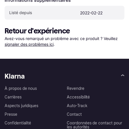
Listé depuis
2022-02-22
Retour d'expérience
Avez-vous remarqué un problème avec ce produit ? Veuillez 
signaler des problèmes ici
.
Klarna
À propos de nous
Revendre
Carrières
Accessibilité
Aspects juridiques
Auto-Track
Presse
Contact
Confidentialité
Coordonnées de contact pour
les autorités