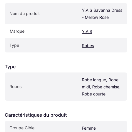
Y.A.S Savanna Dress 
Nom du produit
- Mellow Rose
Marque
Y.A.S
Type
Robes
Type
Robe longue, Robe 
Robes
midi, Robe chemise, 
Robe courte
Caractéristiques du produit
Groupe Cible
Femme