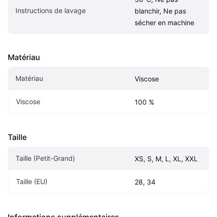
Instructions de lavage
blanchir, Ne pas 
sécher en machine
Matériau
Matériau
Viscose
Viscose
100 %
Taille
Taille (Petit-Grand)
XS, S, M, L, XL, XXL
Taille (EU)
28, 34
Informations supplémentaires