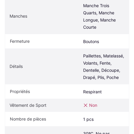
Manche Trois 
Quarts, Manche 
Manches
Longue, Manche 
Courte
Fermeture
Boutons
Paillettes, Matelassé, 
Volants, Fente, 
Détails
Dentelle, Découpe, 
Drapé, Plis, Poche
Propriétés
Respirant
Vêtement de Sport
Non
Nombre de pièces
1 pcs
30ºC, Ne pas 