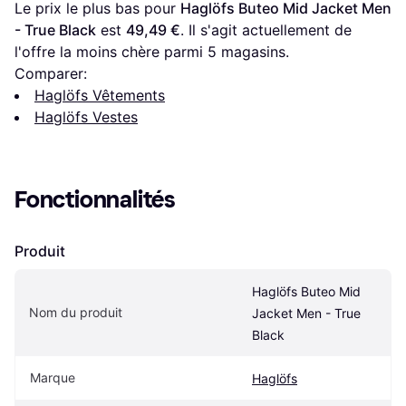
Le prix le plus bas pour 
Haglöfs Buteo Mid Jacket Men 
- True Black
 est 
49,49 €
. Il s'agit actuellement de 
l'offre la moins chère parmi 
5
 magasins.
Comparer:
Haglöfs Vêtements
Haglöfs Vestes
Fonctionnalités
Produit
Haglöfs Buteo Mid 
Nom du produit
Jacket Men - True 
Black
Marque
Haglöfs