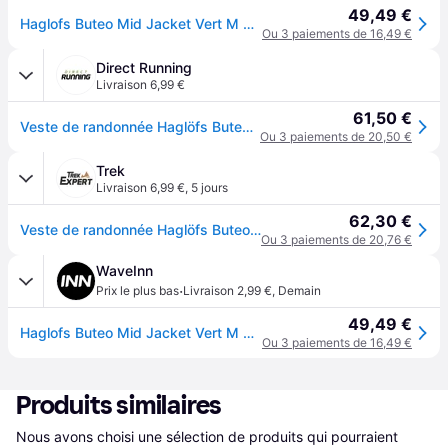
49,49 €
Haglofs Buteo Mid Jacket Vert M Homme
Ou 3 paiements de 16,49 €
Direct Running
Livraison 6,99 €
61,50 €
Veste de randonnée Haglöfs Buteo - Vert
Ou 3 paiements de 20,50 €
Trek
Livraison 6,99 €
,
5 jours
62,30 €
Veste de randonnée Haglöfs Buteo - Vert
Ou 3 paiements de 20,76 €
WaveInn
·
Prix le plus bas
Livraison 2,99 €
,
Demain
49,49 €
Haglofs Buteo Mid Jacket Vert M Homme
Ou 3 paiements de 16,49 €
Produits similaires
Nous avons choisi une sélection de produits qui pourraient 