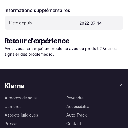
Informations supplémentaires
Listé depuis
2022-07-14
Retour d'expérience
Avez-vous remarqué un problème avec ce produit ? Veuillez 
signaler des problèmes ici
.
Klarna
À propos de nous
Revendre
Carrières
Accessibilité
Aspects juridiques
Auto-Track
Presse
Contact