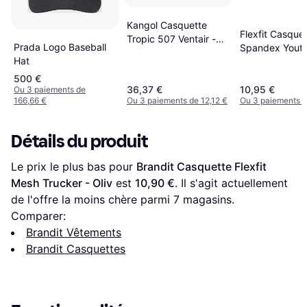
Kangol Casquette
Flexfit Casque
Tropic 507 Ventair -
Prada Logo Baseball
Spandex Youth
Noir
Hat
Marron
500 €
36,37 €
10,95 €
Ou 3 paiements de
166,66 €
Ou 3 paiements de 12,12 €
Ou 3 paiements d
Détails du produit
Le prix le plus bas pour 
Brandit Casquette Flexfit 
Mesh Trucker - Oliv
 est 
10,90 €
. Il s'agit actuellement 
de l'offre la moins chère parmi 
7
 magasins.
Comparer:
Brandit Vêtements
Brandit Casquettes