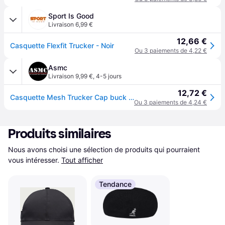
Sport Is Good
Livraison 6,99 €
12,66 €
Casquette Flexfit Trucker - Noir
Ou 3 paiements de 4,22 €
Asmc
Livraison 9,99 €
,
4-5 jours
12,72 €
Casquette Mesh Trucker Cap buck - L/XL
Ou 3 paiements de 4,24 €
Produits similaires
Nous avons choisi une sélection de produits qui pourraient 
vous intéresser.
Tout afficher
Tendance