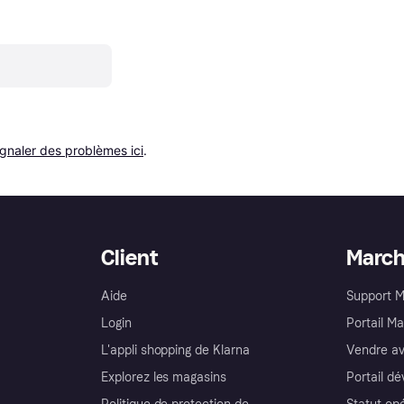
ignaler des problèmes ici
.
Client
Marc
Aide
Support 
Login
Portail M
L'appli shopping de Klarna
Vendre av
Explorez les magasins
Portail d