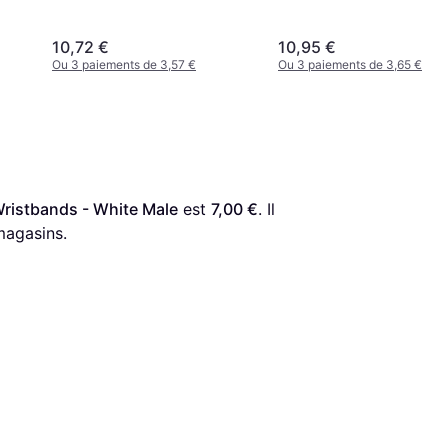
10,72 €
10,95 €
Ou 3 paiements de 3,57 €
Ou 3 paiements de 3,65 €
ristbands - White Male
 est 
7,00 €
. Il 
magasins.