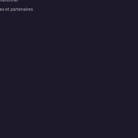
érationnel
es et partenaires