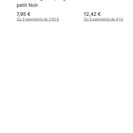
petit Noir
7,95 €
12,42 €
Ou 3 paiements de 2,65 €
Ou 3 paiements de 4,14 €