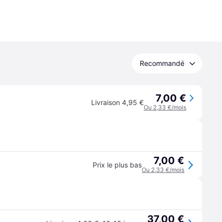
Recommandé
7,00 €
Livraison 4,95 €
Ou 2,33 €/mois
7,00 €
Prix le plus bas
Ou 2,33 €/mois
37,00 €