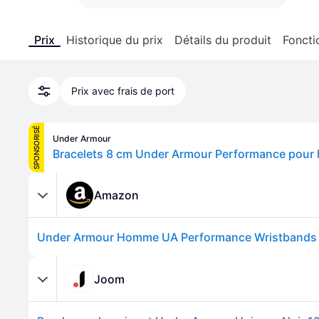
Prix
Historique du prix
Détails du produit
Foncti
Prix avec frais de port
SPONSORISÉ
Under Armour
Amazon
Under Armour Homme UA Performance Wristbands
Joom