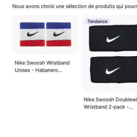
Nous avons choisi une sélection de produits qui pourr
Tendance
Nike Swoosh Wristband
Unisex - Habanero
Red/Black
Nike Swoosh Doublew
Wristband 2-pack -
Black/White