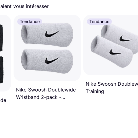
aient vous intéresser.
Tendance
Tendance
Nike Swoosh Doublew
Nike Swoosh Doublewide
Training
Wristband 2-pack -
ide
White/Black