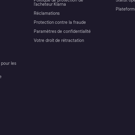
Politique de protection de
Statut op
l’acheteur Klarna
Plateform
Réclamations
Protection contre la fraude
Paramètres de confidentialité
Votre droit de rétractation
pour les
e