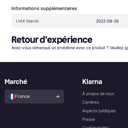
Informations supplémentaires
Listé depuis
2022-08-26
Retour d'expérience
Avez-vous remarqué un problème avec ce produit ? Veuillez 
s
Marché
Klarna
À propos de nous
France
Carrières
Aspects juridiques
Presse