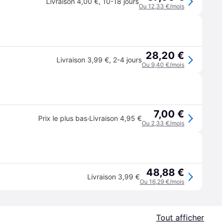
Livraison 4,00 €
,
10-18 jours
Ou 12,33 €/mois
28,20 €
Livraison 3,99 €
,
2-4 jours
Ou 9,40 €/mois
7,00 €
·
Prix le plus bas
Livraison 4,95 €
Ou 2,33 €/mois
48,88 €
Livraison 3,99 €
Ou 16,29 €/mois
Tout afficher