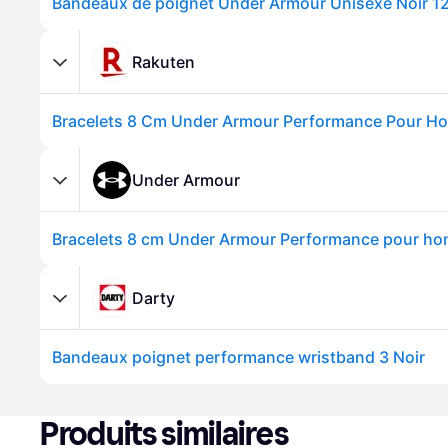
Bandeaux de poignet Under Armour Unisexe Noir 1
Rakuten
Under Armour
Darty
Bandeaux poignet performance wristband 3 Noir
Produits similaires