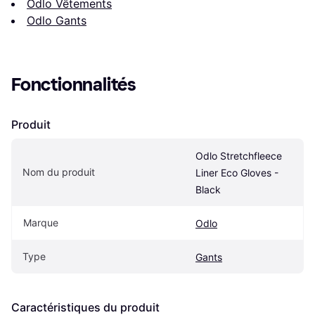
Odlo Vêtements
Odlo Gants
Fonctionnalités
Produit
Odlo Stretchfleece 
Nom du produit
Liner Eco Gloves - 
Black
Marque
Odlo
Type
Gants
Caractéristiques du produit