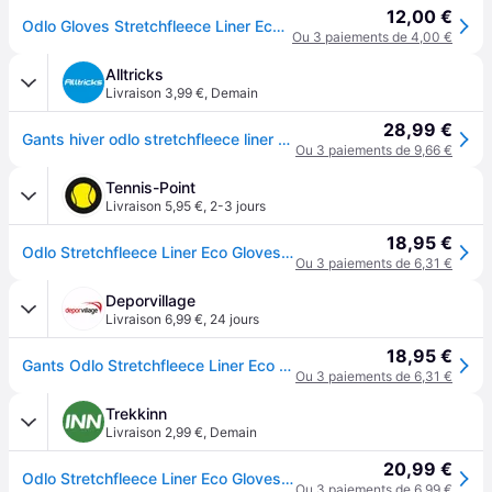
12,00 €
Odlo Gloves Stretchfleece Liner Eco Zwart
Ou 3 paiements de 4,00 €
Alltricks
Livraison 3,99 €
,
Demain
28,99 €
Gants hiver odlo stretchfleece liner eco noir
Ou 3 paiements de 9,66 €
Tennis-Point
Livraison 5,95 €
,
2-3 jours
18,95 €
Odlo Stretchfleece Liner Eco Gloves Gants De Running-Noir - noir - XXL
Ou 3 paiements de 6,31 €
Deporvillage
Livraison 6,99 €
,
24 jours
18,95 €
Gants Odlo Stretchfleece Liner Eco noir - XL - Black
Ou 3 paiements de 6,31 €
Trekkinn
Livraison 2,99 €
,
Demain
20,99 €
Odlo Stretchfleece Liner Eco Gloves Noir 2XL
Ou 3 paiements de 6,99 €