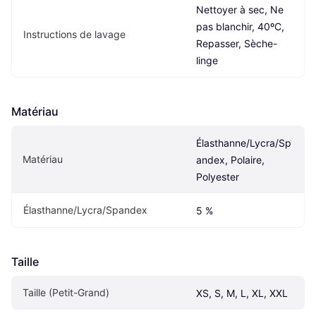
Nettoyer à sec, Ne 
pas blanchir, 40ºC, 
Instructions de lavage
Repasser, Sèche-
linge
Matériau
Élasthanne/Lycra/Sp
Matériau
andex, Polaire, 
Polyester
Élasthanne/Lycra/Spandex
5 %
Taille
Taille (Petit-Grand)
XS, S, M, L, XL, XXL