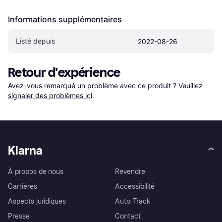
Informations supplémentaires
Listé depuis
2022-08-26
Retour d'expérience
Avez-vous remarqué un problème avec ce produit ? Veuillez 
signaler des problèmes ici
.
Klarna
À propos de nous
Revendre
Carrières
Accessibilité
Aspects juridiques
Auto-Track
Presse
Contact