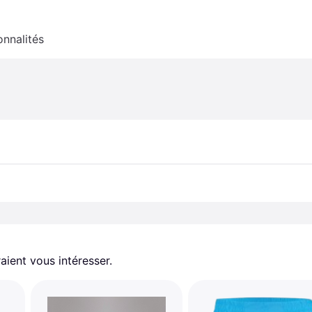
onnalités
aient vous intéresser.