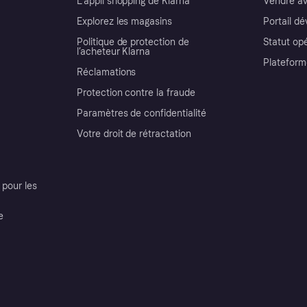
L'appli shopping de Klarna
Vendre av
Explorez les magasins
Portail d
Politique de protection de
Statut op
l’acheteur Klarna
Plateform
Réclamations
Protection contre la fraude
Paramètres de confidentialité
Votre droit de rétractation
pour les
e