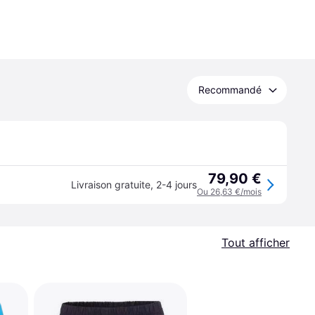
Recommandé
79,90 €
Livraison gratuite
,
2-4 jours
Ou 26,63 €/mois
Tout afficher