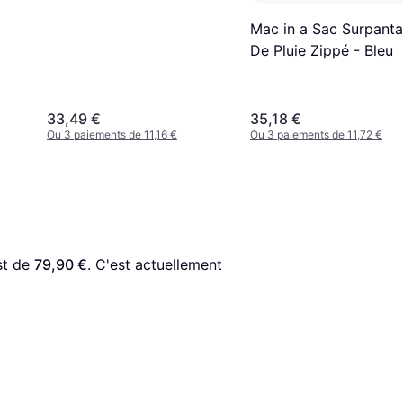
Mac in a Sac Surpanta
De Pluie Zippé - Bleu
33,49 €
35,18 €
Ou 3 paiements de 11,16 €
Ou 3 paiements de 11,72 €
st de 
79,90 €
. C'est actuellement 