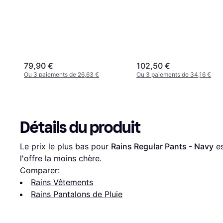
79,90 €
102,50 €
Ou 3 paiements de 26,63 €
Ou 3 paiements de 34,16 €
Détails du produit
Le prix le plus bas pour 
Rains Regular Pants - Navy
 e
l'offre la moins chère.
Comparer:
Rains Vêtements
Rains Pantalons de Pluie