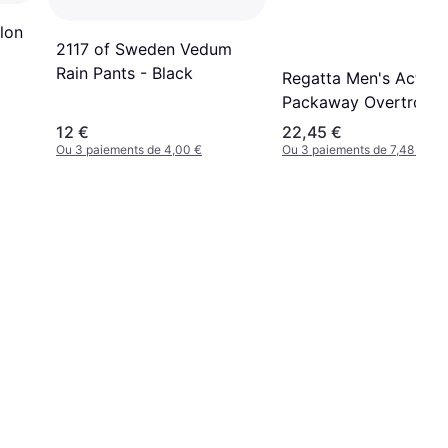
lon
2117 of Sweden Vedum
Rain Pants - Black
Regatta Men's Active
Packaway Overtrouse
12 €
22,45 €
Ou 3 paiements de 4,00 €
Ou 3 paiements de 7,48 €