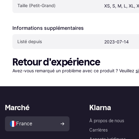
Taille (Petit-Grand)
XS, S, M, L, XL, 
Informations supplémentaires
Listé depuis
2023-07-14
Retour d'expérience
Avez-vous remarqué un problème avec ce produit ? Veuillez 
s
Marché
Klarna
À propos de nous
France
Carrières