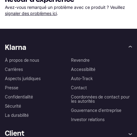
Avez-vous remarqué un problème avec ce produit ? Veuillez 
signaler des problèmes ici
.
Klarna
À propos de nous
Revendre
Carrières
Accessibilité
Aspects juridiques
Auto-Track
Presse
Contact
Confidentialité
Coordonnées de contact pour
les autorités
Sécurité
Gouvernance d’entreprise
La durabilité
Investor relations
Client