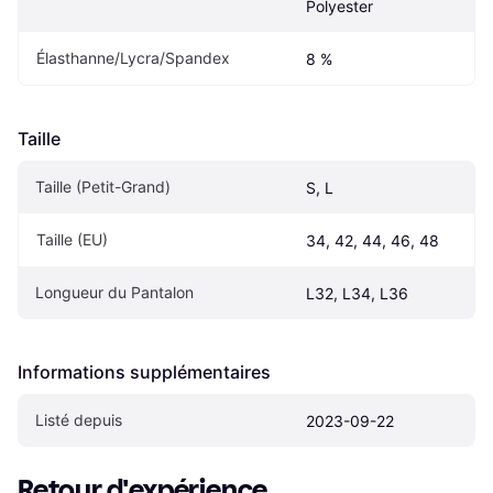
Polyester
Élasthanne/Lycra/Spandex
8 %
Taille
Taille (Petit-Grand)
S, L
Taille (EU)
34, 42, 44, 46, 48
Longueur du Pantalon
L32, L34, L36
Informations supplémentaires
Listé depuis
2023-09-22
Retour d'expérience