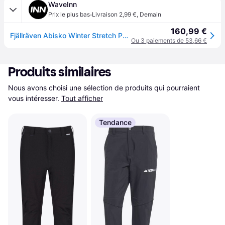
WaveInn
·
Prix le plus bas
Livraison 2,99 €
,
Demain
160,99 €
Fjällräven Abisko Winter Stretch Pants Noir 40 / Regular Femme
Ou 3 paiements de 53,66 €
Produits similaires
Nous avons choisi une sélection de produits qui pourraient 
vous intéresser.
Tout afficher
Tendance