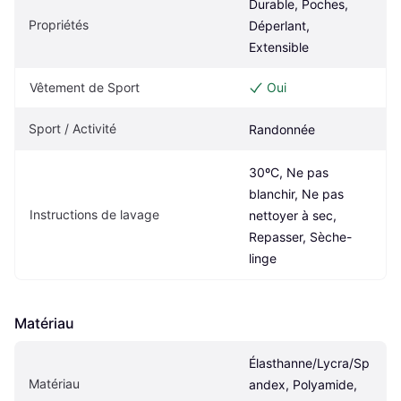
Durable, Poches, 
Propriétés
Déperlant, 
Extensible
Vêtement de Sport
Oui
Sport / Activité
Randonnée
30ºC, Ne pas 
blanchir, Ne pas 
Instructions de lavage
nettoyer à sec, 
Repasser, Sèche-
linge
Matériau
Élasthanne/Lycra/Sp
Matériau
andex, Polyamide, 