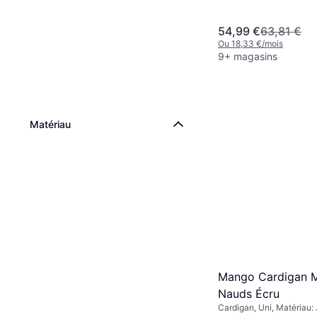
54,99 €
63,81 €
Ou 18,33 €/mois
9+ magasins
Matériau
Mango Cardigan M
Nauds Écru
Cardigan, Uni, Matériau: