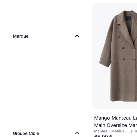
Marque
Mango Manteau La
Main Oversize Ma
Manteau, Matériau: Lain
Groupe Cible
65,99 €