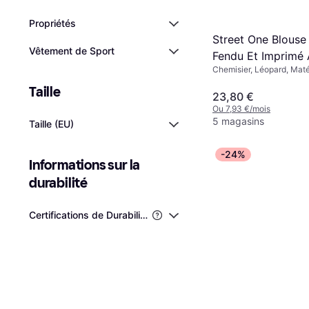
Propriétés
Street One Blouse
Vêtement de Sport
Fendu Et Imprimé 
Chemisier, Léopard, Maté
Beige
Taille
23,80 €
Ou 7,93 €/mois
5 magasins
Taille (EU)
-24%
Informations sur la 
durabilité
Certifications de Durabilité de Tiers