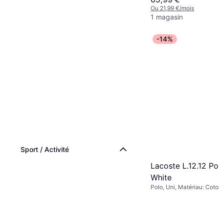
Ou 21,99 €/mois
1 magasin
-14%
Sport / Activité
Lacoste L.12.12 Pol
White
Polo, Uni, Matériau: Coto
Respirant