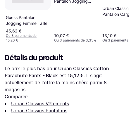
Pantalon Jogging
Femme Taille Beige
Urban Classics
Pin Tuck TB4562
Pantalon Cargo
Guess Pantalon
Black - Ladies
Jogging Femme Taille
45,62 €
10,07 €
13,10 €
Ou 3 paiements de
15,20 €
Ou 3 paiements de 3,35 €
Ou 3 paiements d
Détails du produit
Le prix le plus bas pour 
Urban Classics Cotton 
Parachute Pants - Black
 est 
15,12 €
. Il s'agit 
actuellement de l'offre la moins chère parmi 
8
magasins.
Comparer:
Urban Classics Vêtements
Urban Classics Pantalons