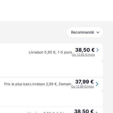
Recommandé
38,50 €
Livraison 5,95 €
,
1-5 jours
Ou 12,83 €/mois
37,99 €
·
Prix le plus bas
Livraison 2,99 €
,
Demain
Ou 12,66 €/mois
38,50 €