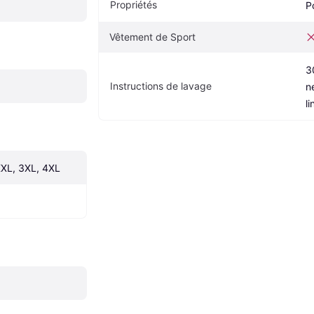
Propriétés
P
Vêtement de Sport
3
Instructions de lavage
n
l
 XXL, 3XL, 4XL