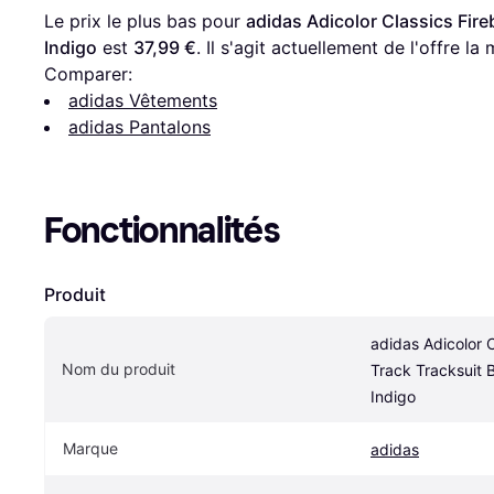
Le prix le plus bas pour 
adidas Adicolor Classics Fire
Indigo
 est 
37,99 €
. Il s'agit actuellement de l'offre l
Comparer:
adidas Vêtements
adidas Pantalons
Fonctionnalités
Produit
adidas Adicolor C
Nom du produit
Track Tracksuit B
Indigo
Marque
adidas