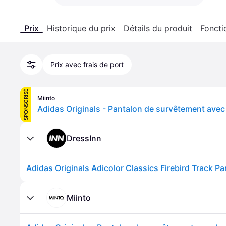
Prix
Historique du prix
Détails du produit
Foncti
Prix avec frais de port
SPONSORISÉ
Miinto
DressInn
Miinto