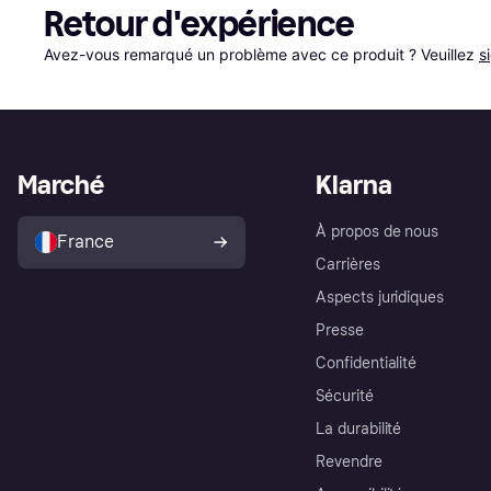
Retour d'expérience
Avez-vous remarqué un problème avec ce produit ? Veuillez 
s
Marché
Klarna
À propos de nous
France
Carrières
Aspects juridiques
Presse
Confidentialité
Sécurité
La durabilité
Revendre