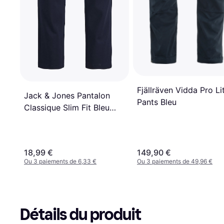
Fjällräven Vidda Pro Li
Jack & Jones Pantalon
Pants Bleu
Classique Slim Fit Bleu
Nuit
18,99 €
149,90 €
Ou 3 paiements de 6,33 €
Ou 3 paiements de 49,96 €
Détails du produit