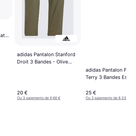
ator
adidas Pantalon Stanford
Droit 3 Bandes - Olive
Strata/Black
adidas Pantalon Fren
Terry 3 Bandes Essent
- Dark Blue/White
20 €
25 €
Ou 3 paiements de 6,66 €
Ou 3 paiements de 8,33 €