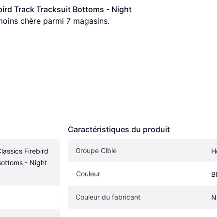
bird Track Tracksuit Bottoms - Night 
a moins chère parmi 
7
 magasins.
Caractéristiques du produit
Groupe Cible
lassics Firebird 
H
ottoms - Night 
Couleur
B
Couleur du fabricant
N