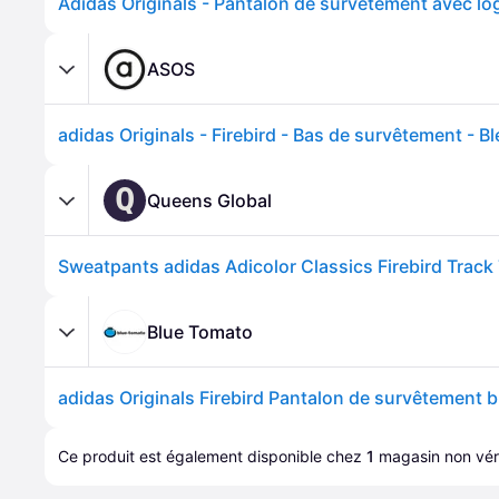
ASOS
adidas Originals - Firebird - Bas de survêtement - B
Q
Queens Global
Blue Tomato
Ce produit est également disponible chez 
1
magasin
 non véri