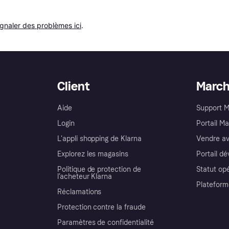
ignaler des problèmes ici
.
Client
Marc
Aide
Support 
Login
Portail M
L'appli shopping de Klarna
Vendre av
Explorez les magasins
Portail d
Politique de protection de
Statut op
l’acheteur Klarna
Plateform
Réclamations
Protection contre la fraude
Paramètres de confidentialité