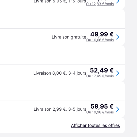
Livraison 5,95 €
,
1-5 jours
Ou 12,83 €/mois
49,99 €
Livraison gratuite
Ou 16,66 €/mois
52,49 €
Livraison 8,00 €
,
3-4 jours
Ou 17,49 €/mois
59,95 €
Livraison 2,99 €
,
3-5 jours
Ou 19,98 €/mois
Afficher toutes les offres