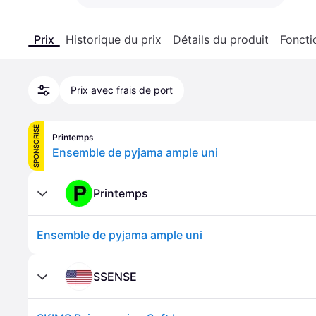
Prix
Historique du prix
Détails du produit
Foncti
Prix avec frais de port
SPONSORISÉ
Printemps
Ensemble de pyjama ample uni
Printemps
Ensemble de pyjama ample uni
SSENSE