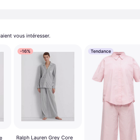
aient vous intéresser.
-16%
Tendance
Ralph Lauren Grey Core
e