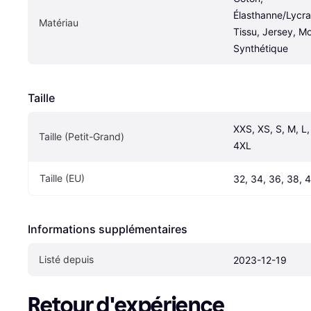
Élasthanne/Lycra
Matériau
Tissu, Jersey, Mo
Synthétique
Taille
XXS, XS, S, M, L,
Taille (Petit-Grand)
4XL
Taille (EU)
32, 34, 36, 38, 
Informations supplémentaires
Listé depuis
2023-12-19
Retour d'expérience