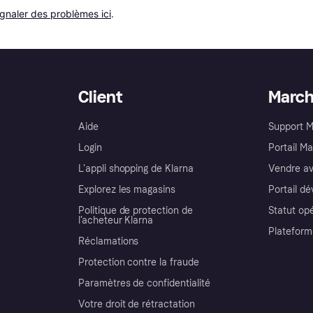
ignaler des problèmes ici
.
Client
Marc
Aide
Support 
Login
Portail M
L'appli shopping de Klarna
Vendre av
Explorez les magasins
Portail d
Politique de protection de
Statut op
l’acheteur Klarna
Plateform
Réclamations
Protection contre la fraude
Paramètres de confidentialité
Votre droit de rétractation