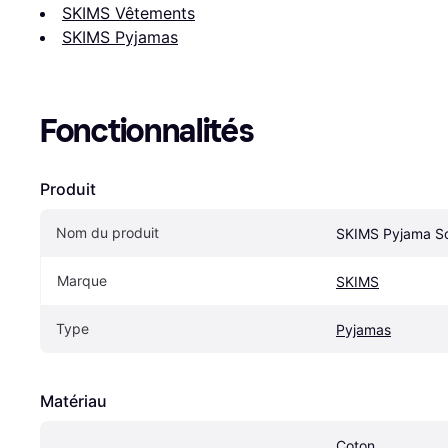
SKIMS Vêtements
SKIMS Pyjamas
Fonctionnalités
Produit
Nom du produit
SKIMS Pyjama So
Marque
SKIMS
Type
Pyjamas
Matériau
Coton, 