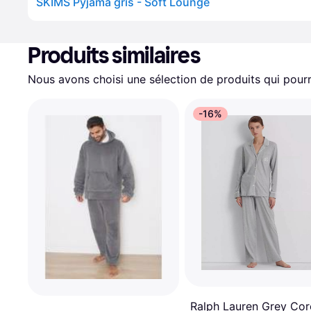
SKIMS Pyjama gris - Soft Lounge
Produits similaires
Nous avons choisi une sélection de produits qui pourr
-16%
Ralph Lauren Grey Cor