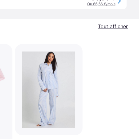
Ou 66,66 €/mois
Tout afficher