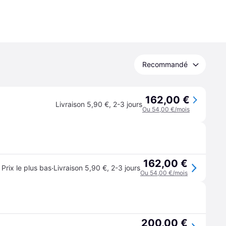
Recommandé
162,00 €
Livraison 5,90 €
,
2-3 jours
Ou 54,00 €/mois
162,00 €
·
Prix le plus bas
Livraison 5,90 €
,
2-3 jours
Ou 54,00 €/mois
200,00 €