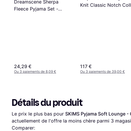
Dreamscene Sherpa
Knit Classic Notch Coll
Fleece Pyjama Set -
Pyjamas Set
Charcoal/Grey
24,29 €
117 €
Ou 3 paiements de 8,09 €
Ou 3 paiements de 39,00 €
Détails du produit
Le prix le plus bas pour 
SKIMS Pyjama Soft Lounge - 
actuellement de l'offre la moins chère parmi 
3
 magasi
Comparer: