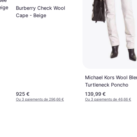
sée
eige
Burberry Check Wool
Cape - Beige
Michael Kors Wool Ble
Turtleneck Poncho
925 €
139,99 €
Ou 3 paiements de 296,66 €
Ou 3 paiements de 46,66 €