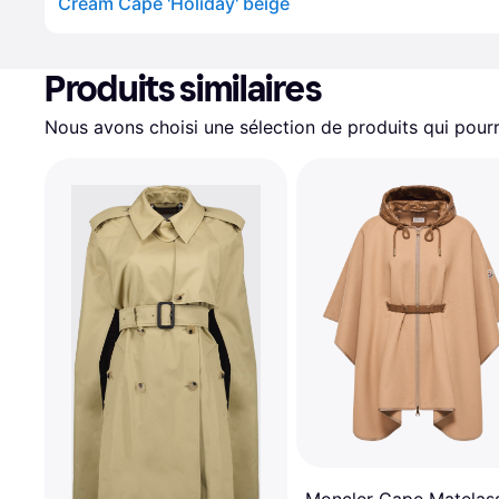
Cream Cape 'Holiday' beige
Produits similaires
Nous avons choisi une sélection de produits qui pourr