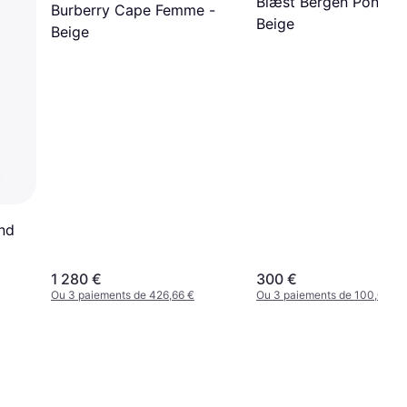
Blæst Bergen Poncho
Burberry Cape Femme -
Beige
Beige
nd
1 280 €
300 €
Ou 3 paiements de 426,66 €
Ou 3 paiements de 100,00 €