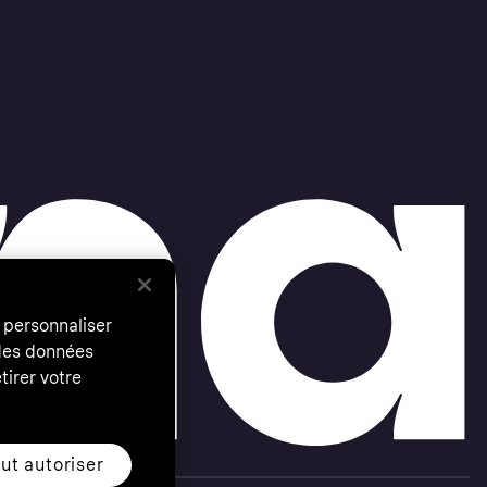
 personnaliser
 des données
tirer votre
ut autoriser