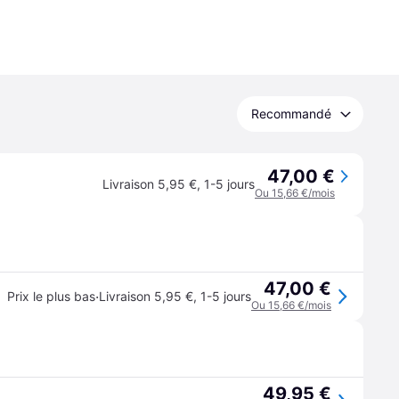
Recommandé
47,00 €
Livraison 5,95 €
,
1-5 jours
Ou 15,66 €/mois
47,00 €
·
Prix le plus bas
Livraison 5,95 €
,
1-5 jours
Ou 15,66 €/mois
49,95 €