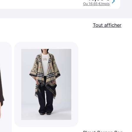
Ou 16,65 €/mois
Tout afficher