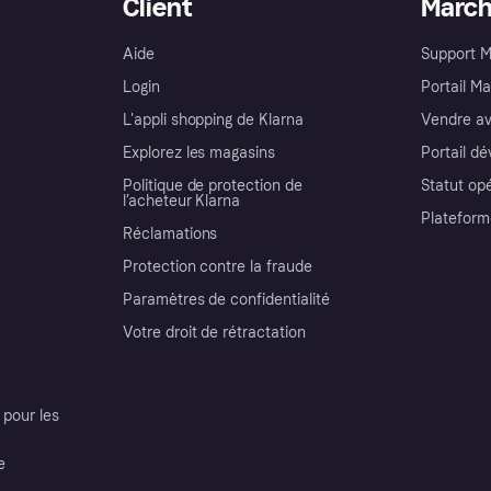
Client
Marc
Aide
Support 
Login
Portail M
L'appli shopping de Klarna
Vendre av
Explorez les magasins
Portail d
Politique de protection de
Statut op
l’acheteur Klarna
Plateform
Réclamations
Protection contre la fraude
Paramètres de confidentialité
Votre droit de rétractation
pour les
e