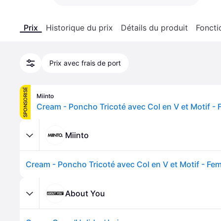
Prix
Historique du prix
Détails du produit
Foncti
Prix avec frais de port
SPONSORISÉ
Miinto
Miinto
About You