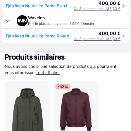
400,00 €
Fjällräven Nuuk Lite Parka Bleu L Femme
Ou 3 paiements de 133,33 €
WaveInn
·
Prix le plus bas
Livraison 2,99 €
,
Demain
400,00 €
Fjällräven Nuuk Lite Parka Rouge S Femme
Ou 3 paiements de 133,33 €
Produits similaires
Nous avons choisi une sélection de produits qui pourraient 
vous intéresser.
Tout afficher
-53%