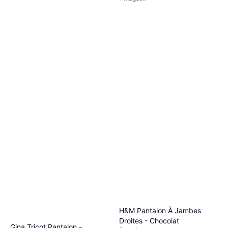
H&M Pantalon À Jambes
Droites - Chocolat
Gina Tricot Pantalon -