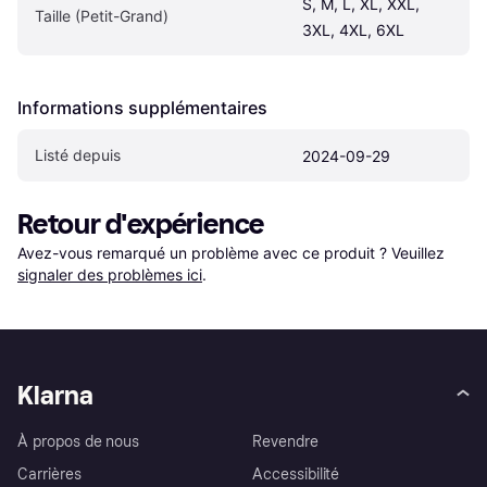
S, M, L, XL, XXL, 
Taille (Petit-Grand)
3XL, 4XL, 6XL
Informations supplémentaires
Listé depuis
2024-09-29
Retour d'expérience
Avez-vous remarqué un problème avec ce produit ? Veuillez 
signaler des problèmes ici
.
Klarna
À propos de nous
Revendre
Carrières
Accessibilité