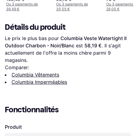
Ou 3 paiements de
Ou 3 paiements de
Ou 3 paiements 
36,49 €
30,05 €
26,00 €
Détails du produit
Le prix le plus bas pour 
Columbia Veste Watertight II 
Outdoor Charbon - Noir/Blanc
 est 
58,19 €
. Il s'agit 
actuellement de l'offre la moins chère parmi 
9
magasins.
Comparer:
Columbia Vêtements
Columbia Imperméables
Fonctionnalités
Produit