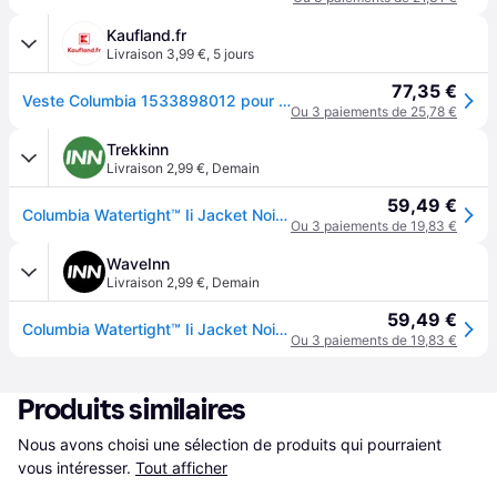
Kaufland.fr
Livraison 3,99 €
,
5 jours
77,35 €
Veste Columbia 1533898012 pour Homme
Ou 3 paiements de 25,78 €
Trekkinn
Livraison 2,99 €
,
Demain
59,49 €
Columbia Watertight™ Ii Jacket Noir XL Homme
Ou 3 paiements de 19,83 €
WaveInn
Livraison 2,99 €
,
Demain
59,49 €
Columbia Watertight™ Ii Jacket Noir XL Homme
Ou 3 paiements de 19,83 €
Produits similaires
Nous avons choisi une sélection de produits qui pourraient 
vous intéresser.
Tout afficher