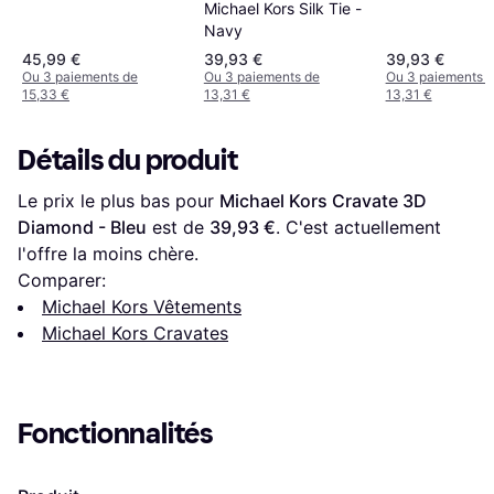
Michael Kors Silk Tie -
Navy
45,99 €
39,93 €
39,93 €
Ou 3 paiements de
Ou 3 paiements de
Ou 3 paiements 
15,33 €
13,31 €
13,31 €
Détails du produit
Le prix le plus bas pour 
Michael Kors Cravate 3D 
Diamond - Bleu
 est de 
39,93 €
. C'est actuellement 
l'offre la moins chère.
Comparer:
Michael Kors Vêtements
Michael Kors Cravates
Fonctionnalités