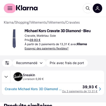
Acheter avec Klarna
Espace entreprises
Klarna
/
Shopping
/
Vêtements
/
Vêtements
/
Cravates
Michael Kors Cravate 3D Diamond - Bleu
Cravate, Matériau: Soie
Prix
39,93 €
À partir de 3 paiements de 13,31 € avec
Essayez des paiements flexibles*
Recommandé
Prix avec frais de port
Sneakin
Livraison 6,99 €
39,93 €
Cravate Michael Kors 3D Diamond - Bleu
Ou 3 paiements de 13,31 €