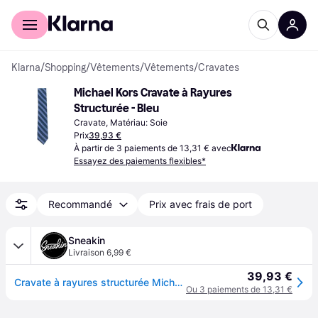
Acheter avec Klarna
Espace entreprises
Klarna
/
Shopping
/
Vêtements
/
Vêtements
/
Cravates
Michael Kors Cravate à Rayures 
Structurée - Bleu
Cravate, Matériau: Soie
Prix
39,93 €
À partir de 3 paiements de 13,31 € avec
Essayez des paiements flexibles*
Recommandé
Prix avec frais de port
Sneakin
Livraison 6,99 €
39,93 €
Cravate à rayures structurée Michael Kors - Bleu
Ou 3 paiements de 13,31 €