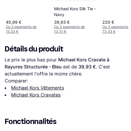
Michael Kors Silk Tie -
Navy
45,99 €
39,93 €
220 €
Ou 3 paiements de
Ou 3 paiements de
Ou 3 paiements 
15,33 €
13,31 €
73,33 €
Détails du produit
Le prix le plus bas pour 
Michael Kors Cravate à 
Rayures Structurée - Bleu
 est de 
39,93 €
. C'est 
actuellement l'offre la moins chère.
Comparer:
Michael Kors Vêtements
Michael Kors Cravates
Fonctionnalités