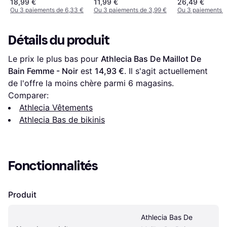
18,99 €
11,99 €
26,49 €
Ou 3 paiements de 6,33 €
Ou 3 paiements de 3,99 €
Ou 3 paiements d
Détails du produit
Le prix le plus bas pour 
Athlecia Bas De Maillot De 
Bain Femme - Noir
 est 
14,93 €
. Il s'agit actuellement 
de l'offre la moins chère parmi 
6
 magasins.
Comparer:
Athlecia Vêtements
Athlecia Bas de bikinis
Fonctionnalités
Produit
Athlecia Bas De 