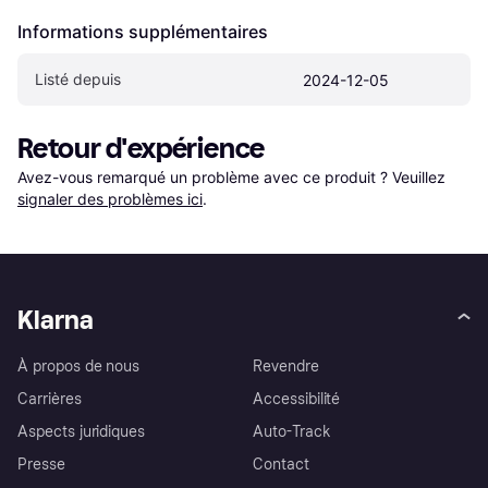
Informations supplémentaires
Listé depuis
2024-12-05
Retour d'expérience
Avez-vous remarqué un problème avec ce produit ? Veuillez 
signaler des problèmes ici
.
Klarna
À propos de nous
Revendre
Carrières
Accessibilité
Aspects juridiques
Auto-Track
Presse
Contact