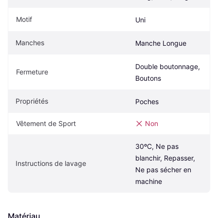
Motif
Uni
Manches
Manche Longue
Double boutonnage, 
Fermeture
Boutons
Propriétés
Poches
Vêtement de Sport
Non
30ºC, Ne pas 
blanchir, Repasser, 
Instructions de lavage
Ne pas sécher en 
machine
Matériau