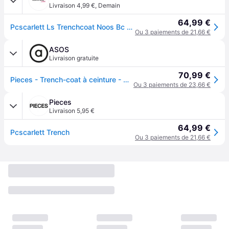
Livraison 4,99 €
,
Demain
64,99 €
Pcscarlett Ls Trenchcoat Noos Bc par Pieces
Ou 3 paiements de 21,66 €
ASOS
Livraison gratuite
70,99 €
Pieces - Trench-coat à ceinture - Marron
Ou 3 paiements de 23,66 €
Pieces
Livraison 5,95 €
64,99 €
Pcscarlett Trench
Ou 3 paiements de 21,66 €