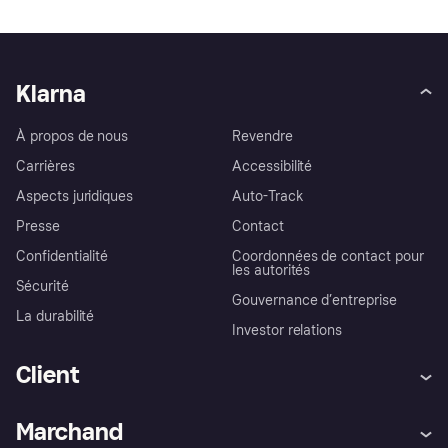
Klarna
À propos de nous
Revendre
Carrières
Accessibilité
Aspects juridiques
Auto-Track
Presse
Contact
Confidentialité
Coordonnées de contact pour
les autorités
Sécurité
Gouvernance d’entreprise
La durabilité
Investor relations
Client
Aide
Réclamations
Marchand
Login
Protection contre la fraude