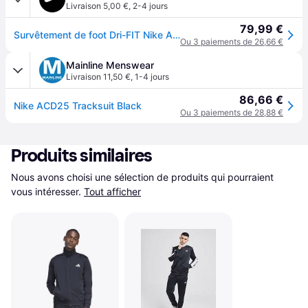
Livraison 5,00 €
,
2-4 jours
79,99 €
Survêtement de foot Dri-FIT Nike Academy pour homme - Noir
Ou 3 paiements de 26,66 €
Mainline Menswear
Livraison 11,50 €
,
1-4 jours
86,66 €
Nike ACD25 Tracksuit Black
Ou 3 paiements de 28,88 €
Produits similaires
Nous avons choisi une sélection de produits qui pourraient 
vous intéresser.
Tout afficher