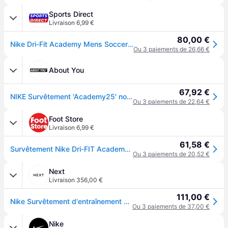
Sports Direct
Livraison 6,99 €
80,00 €
Nike Dri-Fit Academy Mens Soccer Tracksuit - Noir/Blanc
Ou 3 paiements de 26,66 €
About You
67,92 €
NIKE Survêtement 'Academy25' noir / blanc
Ou 3 paiements de 22,64 €
Foot Store
Livraison 6,99 €
61,58 €
Survêtement Nike Dri-FIT Academy - Noir
Ou 3 paiements de 20,52 €
Next
Livraison 356,00 €
111,00 €
Nike Survêtement d'entraînement Nike Academy Dri-FIT
Ou 3 paiements de 37,00 €
Nike