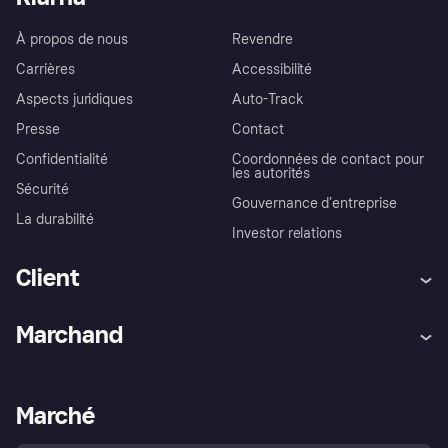
À propos de nous
Revendre
Carrières
Accessibilité
Aspects juridiques
Auto-Track
Presse
Contact
Confidentialité
Coordonnées de contact pour
les autorités
Sécurité
Gouvernance d’entreprise
La durabilité
Investor relations
Client
Aide
Réclamations
Marchand
Login
Protection contre la fraude
Support Marchand
Portail développeurs
L'appli shopping de Klarna
Paramètres de confidentialité
Portail Marchand
Statut opérationnel
Marché
Explorez les magasins
Votre droit de rétractation
Vendre avec Klarna
Plateformes et partenaires
Politique de protection de