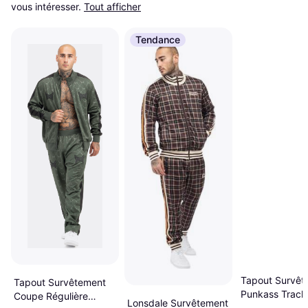
vous intéresser.
Tout afficher
Tendance
Tapout Survêt
Tapout Survêtement
Punkass Track
Coupe Régulière
Lonsdale Survêtement
Kaki/Olive/Noir