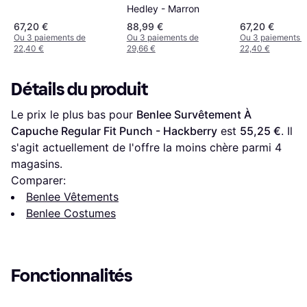
Punkass - Vert
Hedley - Marron
67,20 €
88,99 €
67,20 €
Ou 3 paiements de
Ou 3 paiements de
Ou 3 paiements 
22,40 €
29,66 €
22,40 €
Détails du produit
Le prix le plus bas pour 
Benlee Survêtement À 
Capuche Regular Fit Punch - Hackberry
 est 
55,25 €
. Il 
s'agit actuellement de l'offre la moins chère parmi 
4
magasins.
Comparer:
Benlee Vêtements
Benlee Costumes
Fonctionnalités