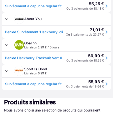
55,25 €
Survêtement à capuche regular fit Lonsdale Hackberry - Vert
Ou 3 paiements de 18,41 €
About You
71,91 €
Benlee Survêtement 'Hackberry' olive
Ou 3 paiements de 23,97 €
GoalInn
Livraison 2,99 €
,
10 jours
56,99 €
Benlee Hackberry Tracksuit Vert XL Homme
Ou 3 paiements de 18,99 €
Sport Is Good
Livraison 6,99 €
55,93 €
Survêtement à capuche regular fit Lonsdale Hackberry - Vert
Ou 3 paiements de 18,64 €
Produits similaires
Nous avons choisi une sélection de produits qui pourraient 