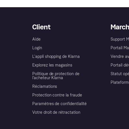
Client
Marc
Aide
Support 
Login
Portail M
L'appli shopping de Klarna
Vendre av
Explorez les magasins
Portail d
Politique de protection de
Statut op
l’acheteur Klarna
Plateform
Réclamations
Protection contre la fraude
Paramètres de confidentialité
Votre droit de rétractation