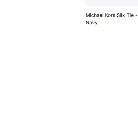
Michael Kors Silk Tie -
Navy