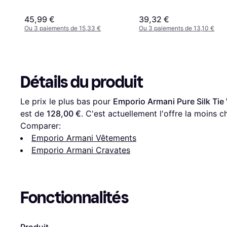
45,99 €
39,32 €
Ou 3 paiements de 15,33 €
Ou 3 paiements de 13,10 €
Détails du produit
Le prix le plus bas pour 
Emporio Armani Pure Silk Tie
est de 
128,00 €
. C'est actuellement l'offre la moins c
Comparer:
Emporio Armani Vêtements
Emporio Armani Cravates
Fonctionnalités
Produit