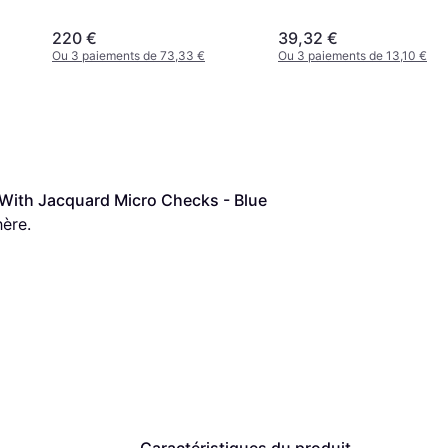
220 €
39,32 €
Ou 3 paiements de 73,33 €
Ou 3 paiements de 13,10 €
 With Jacquard Micro Checks - Blue
hère.
Caractéristiques du produit