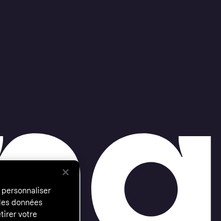
 personnaliser
 des données
tirer votre