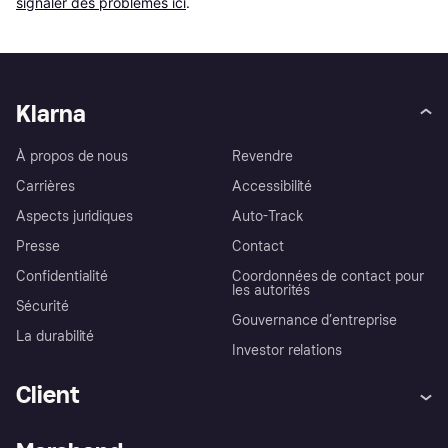
signaler des problèmes ici
.
Klarna
À propos de nous
Revendre
Carrières
Accessibilité
Aspects juridiques
Auto-Track
Presse
Contact
Confidentialité
Coordonnées de contact pour
les autorités
Sécurité
Gouvernance d’entreprise
La durabilité
Investor relations
Client
Aide
Réclamations