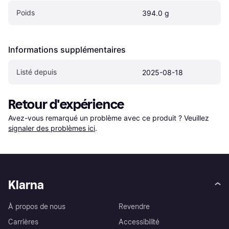
Poids
394.0 g
Informations supplémentaires
Listé depuis
2025-08-18
Retour d'expérience
Avez-vous remarqué un problème avec ce produit ? Veuillez 
signaler des problèmes ici
.
Klarna
À propos de nous
Revendre
Carrières
Accessibilité