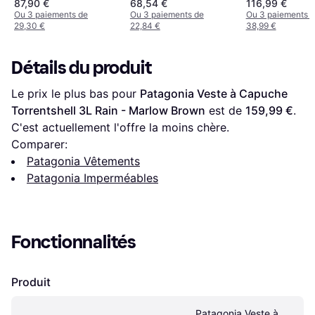
87,90 €
68,54 €
116,99 €
Ou 3 paiements de
Ou 3 paiements de
Ou 3 paiements 
29,30 €
22,84 €
38,99 €
Détails du produit
Le prix le plus bas pour 
Patagonia Veste à Capuche 
Torrentshell 3L Rain - Marlow Brown
 est de 
159,99 €
. 
C'est actuellement l'offre la moins chère.
Comparer:
Patagonia Vêtements
Patagonia Imperméables
Fonctionnalités
Produit
Patagonia Veste à 