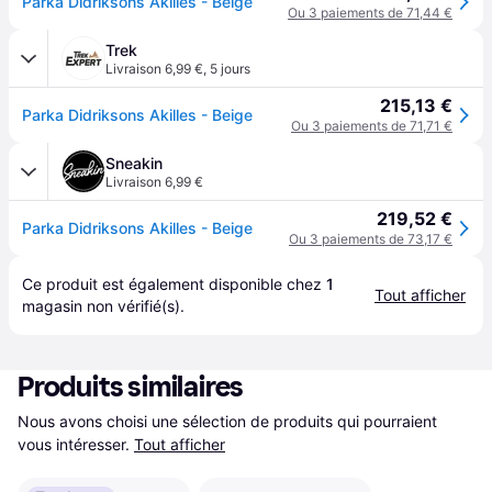
Parka Didriksons Akilles - Beige
Ou 3 paiements de 71,44 €
Trek
Livraison 6,99 €
,
5 jours
215,13 €
Parka Didriksons Akilles - Beige
Ou 3 paiements de 71,71 €
Sneakin
Livraison 6,99 €
219,52 €
Parka Didriksons Akilles - Beige
Ou 3 paiements de 73,17 €
Ce produit est également disponible chez 
1
Tout afficher
magasin
 non vérifié(s).
Produits similaires
Nous avons choisi une sélection de produits qui pourraient 
vous intéresser.
Tout afficher