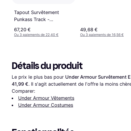
Tapout Survêtement
Punkass Track -
Kaki/Olive/Noir
67,20 €
49,68 €
Ou 3 paiements de 22,40 €
Ou 3 paiements de 16,56 €
Détails du produit
Le prix le plus bas pour 
Under Armour Survêtement Eme
41,99 €
. Il s'agit actuellement de l'offre la moins chèr
Comparer:
Under Armour Vêtements
Under Armour Costumes