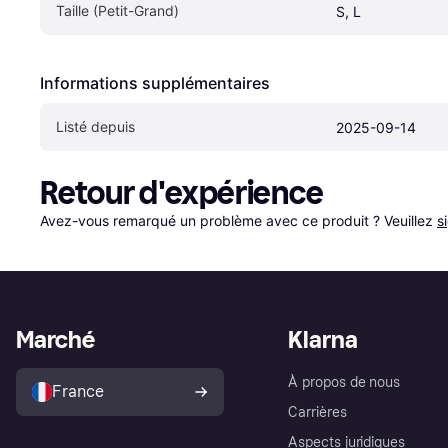
Taille (Petit-Grand)
S, L
Informations supplémentaires
Listé depuis
2025-09-14
Retour d'expérience
Avez-vous remarqué un problème avec ce produit ? Veuillez 
s
Marché
Klarna
À propos de nous
France
Carrières
Aspects juridiques