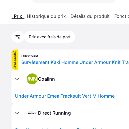
Prix
Historique du prix
Détails du produit
Foncti
Prix avec frais de port
SPONSORISÉ
Cdiscount
Survêtement Kaki Homme Under Armour Knit Trac
GoalInn
Under Armour Emea Tracksuit Vert M Homme
Direct Running