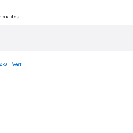
onnalités
ks - Vert