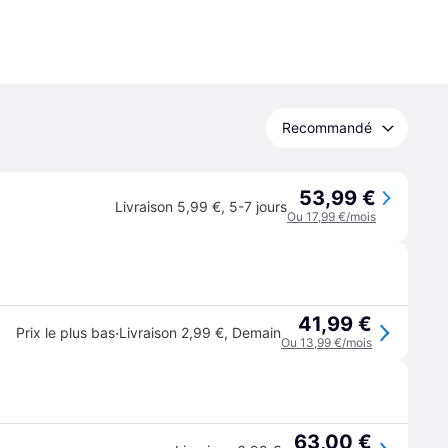
Recommandé
53,99 €
Livraison 5,99 €
,
5-7 jours
Ou 17,99 €/mois
41,99 €
·
Prix le plus bas
Livraison 2,99 €
,
Demain
Ou 13,99 €/mois
63,00 €