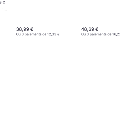
sic
 -
38,99 €
48,69 €
Ou 3 paiements de 12,33 €
Ou 3 paiements de 16,23 €