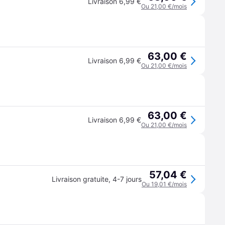
Livraison 6,99 €
Ou 21,00 €/mois
63,00 €
Livraison 6,99 €
Ou 21,00 €/mois
63,00 €
Livraison 6,99 €
Ou 21,00 €/mois
57,04 €
Livraison gratuite
,
4-7 jours
Ou 19,01 €/mois