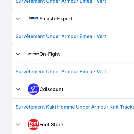
Survêtement Under Armour Emea - Vert
Smash-Expert
Survêtement Under Armour Emea - Vert
On-Fight
Survêtement Under Armour Emea - Vert
Cdiscount
Survêtement Kaki Homme Under Armour Knit Tracks
Foot Store