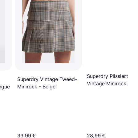
Superdry Plissierter
Superdry Vintage Tweed-
Vintage Minirock - Br
ongue
Minirock - Beige
33,99 €
28,99 €