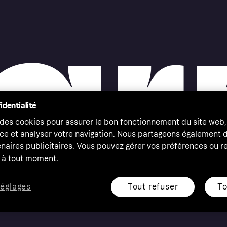
identialité
 des cookies pour assurer le bon fonctionnement du site web,
ce et analyser votre navigation. Nous partageons également
naires publicitaires. Vous pouvez gérer vos préférences ou re
à tout moment.
Tout refuser
To
réglages
eserved. Klarna Bank AB (publ). Sveavägen 46, 111 34