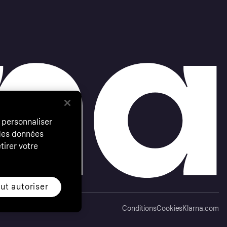
 personnaliser
 des données
tirer votre
ut autoriser
Conditions
Cookies
Klarna.com