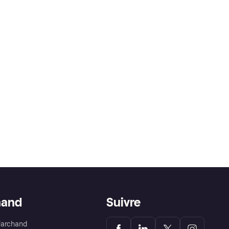
hand
Suivre
Marchand