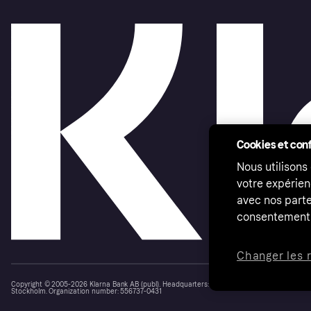
Cookies et conf
Nous utilisons
votre expérien
avec nos parte
consentement 
Changer les 
Copyright © 2005-2026 Klarna Bank AB (publ). Headquarters: Stockholm, Sweden. All rights r
Stockholm. Organization number: 556737-0431