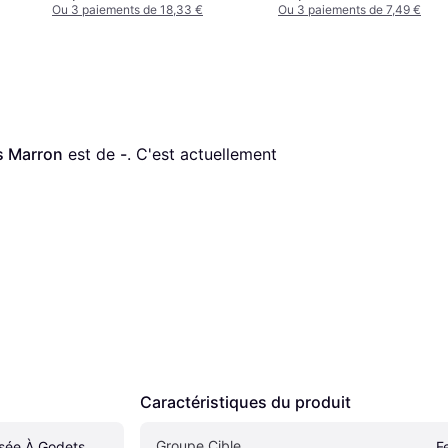
Ou 3 paiements de 18,33 €
Ou 3 paiements de 7,49 €
s Marron
 est de 
-
. C'est actuellement 
Caractéristiques du produit
Groupe Cible
ée À Godets 
F