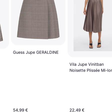
Guess Jupe GERALDINE
Vila Jupe Vinitban
Noisette Plissée Mi-l
54,99 €
22,49 €