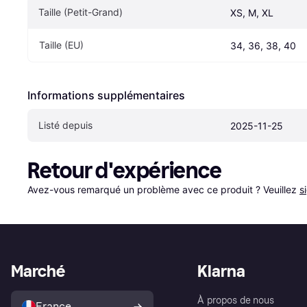
Taille (Petit-Grand)
XS, M, XL
Taille (EU)
34, 36, 38, 40
Informations supplémentaires
Listé depuis
2025-11-25
Retour d'expérience
Avez-vous remarqué un problème avec ce produit ? Veuillez 
s
Marché
Klarna
À propos de nous
France