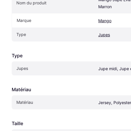
Nom du produit
Marron
Marque
Mango
Type
Jupes
Type
Jupes
Jupe midi, Jupe
Matériau
Matériau
Jersey, Polyeste
Taille