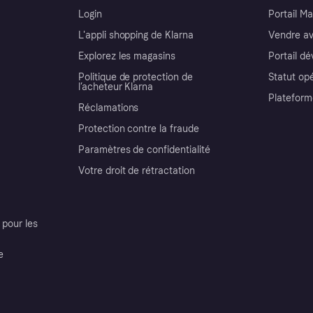
Login
Portail M
L'appli shopping de Klarna
Vendre av
Explorez les magasins
Portail d
Politique de protection de
Statut op
l’acheteur Klarna
Plateform
Réclamations
Protection contre la fraude
Paramètres de confidentialité
Votre droit de rétractation
pour les
e