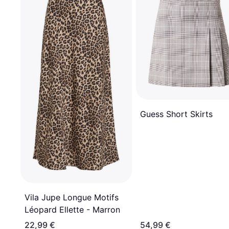
Guess Short Skirts
Vila Jupe Longue Motifs
Léopard Ellette - Marron
22,99 €
54,99 €