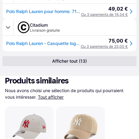
49,02 €
Polo Ralph Lauren pour homme. 710548524005 Casquette sport classique beige (OSFA), Casuel, Coton - Beige
Ou 3 paiements de 16,34 €
Citadium
Livraison gratuite
75,00 €
Polo Ralph Lauren - Casquette logo brodé en coton - Taille TU
Ou 3 paiements de 25,00 €
Afficher tout (13)
Produits similaires
Nous avons choisi une sélection de produits qui pourraient 
vous intéresser.
Tout afficher