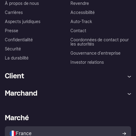
À propos de nous
Revendre
Carrières
Accessibilité
Aspects juridiques
Auto-Track
Presse
Contact
Confidentialité
Coordonnées de contact pour
les autorités
Sécurité
Gouvernance d’entreprise
La durabilité
Investor relations
Client
Aide
Réclamations
Marchand
Login
Protection contre la fraude
Support Marchand
Portail développeurs
L'appli shopping de Klarna
Paramètres de confidentialité
Portail Marchand
Statut opérationnel
Marché
Explorez les magasins
Votre droit de rétractation
Vendre avec Klarna
Plateformes et partenaires
Politique de protection de
l’acheteur Klarna
France