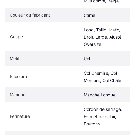
Multicolore, Beige
Couleur du fabricant
Camel
Long, Taille Haute, 
Coupe
Droit, Large, Ajusté, 
Oversize
Motif
Uni
Col Chemise, Col 
Encolure
Montant, Col Châle
Manches
Manche Longue
Cordon de serrage, 
Fermeture
Fermeture éclair, 
Boutons