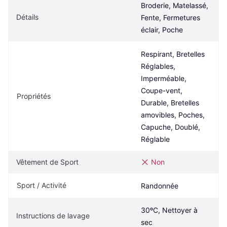
Broderie, Matelassé, 
Détails
Fente, Fermetures 
éclair, Poche
Respirant, Bretelles 
Réglables, 
Imperméable, 
Coupe-vent, 
Propriétés
Durable, Bretelles 
amovibles, Poches, 
Capuche, Doublé, 
Réglable
Vêtement de Sport
Non
Sport / Activité
Randonnée
30ºC, Nettoyer à 
Instructions de lavage
sec