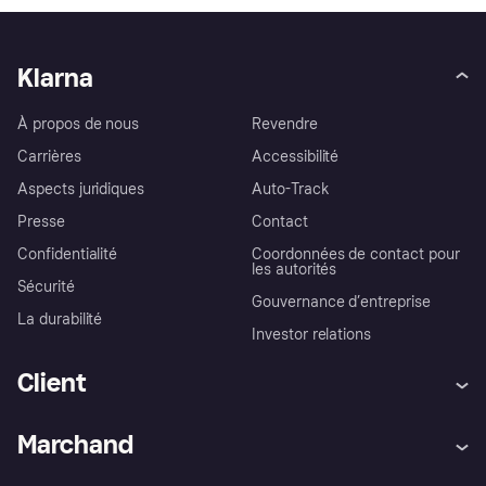
Klarna
À propos de nous
Revendre
Carrières
Accessibilité
Aspects juridiques
Auto-Track
Presse
Contact
Confidentialité
Coordonnées de contact pour
les autorités
Sécurité
Gouvernance d’entreprise
La durabilité
Investor relations
Client
Aide
Réclamations
Marchand
Login
Protection contre la fraude