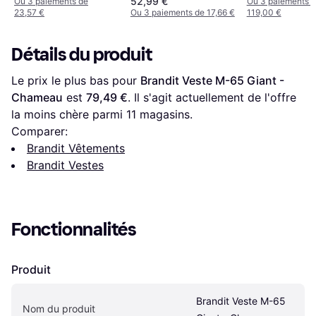
52,99 €
Ou 3 paiements de
Ou 3 paiements 
23,57 €
Ou 3 paiements de 17,66 €
119,00 €
Détails du produit
Le prix le plus bas pour 
Brandit Veste M-65 Giant - 
Chameau
 est 
79,49 €
. Il s'agit actuellement de l'offre 
la moins chère parmi 
11
 magasins.
Comparer:
Brandit Vêtements
Brandit Vestes
Fonctionnalités
Produit
Brandit Veste M-65 
Nom du produit