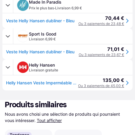
Made In Paradis
·
Prix le plus bas
Livraison 6,99 €
70,44 €
Veste Helly Hansen dubliner - Bleu
Ou 3 paiements de 23,48 €
Sport Is Good
Livraison 6,99 €
71,01 €
Veste Helly Hansen dubliner - Bleu
Ou 3 paiements de 23,67 €
Helly Hansen
Livraison gratuite
135,00 €
Helly Hansen Veste Imperméable En Shell Homme Dubliner Bleu marine XL - Bleu Marine Bleu Marine
Ou 3 paiements de 45,00 €
Produits similaires
Nous avons choisi une sélection de produits qui pourraient 
vous intéresser.
Tout afficher
Tendance