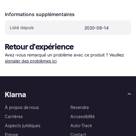
Informations supplémentaires
Listé depuis
2020-09-14
Retour d'expérience
Avez-vous remarqué un problème avec ce produit ? Veuillez 
signaler des problèmes ici
.
Klarna
À propos de nous
Revendre
Carrières
Accessibilité
Aspects juridiques
Auto-Track
Presse
Contact