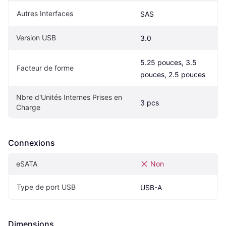
Autres Interfaces
SAS
Version USB
3.0
5.25 pouces, 3.5 
Facteur de forme
pouces, 2.5 pouces
Nbre d'Unités Internes Prises en 
3 pcs
Charge
Connexions
eSATA
Non
Type de port USB
USB-A
Dimensions