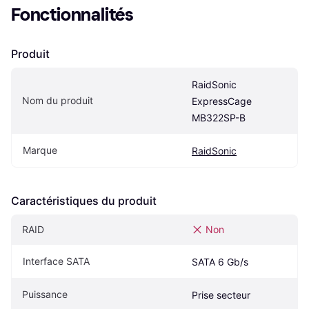
Fonctionnalités
Produit
RaidSonic 
Nom du produit
ExpressCage 
MB322SP-B
Marque
RaidSonic
Caractéristiques du produit
RAID
Non
Interface SATA
SATA 6 Gb/s
Puissance
Prise secteur