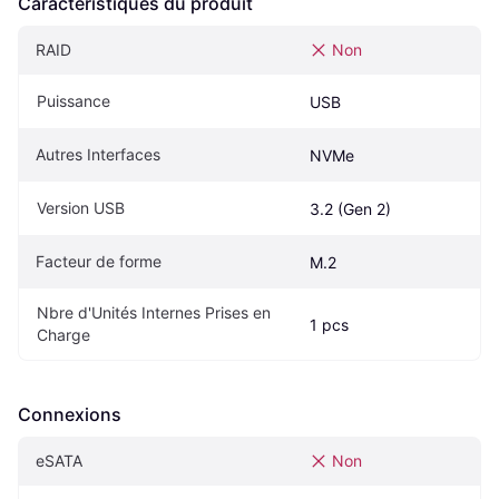
Caractéristiques du produit
RAID
Non
Puissance
USB
Autres Interfaces
NVMe
Version USB
3.2 (Gen 2)
Facteur de forme
M.2
Nbre d'Unités Internes Prises en 
1 pcs
Charge
Connexions
eSATA
Non