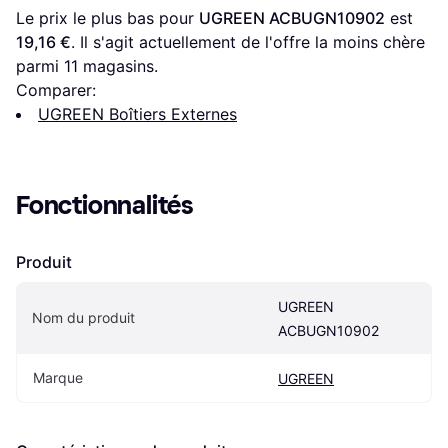
Le prix le plus bas pour 
UGREEN ‎ACBUGN10902
 est 
19,16 €
. Il s'agit actuellement de l'offre la moins chère 
parmi 
11
 magasins.
Comparer:
UGREEN Boîtiers Externes
Fonctionnalités
Produit
UGREEN 
Nom du produit
‎ACBUGN10902
Marque
UGREEN