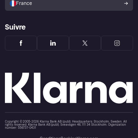
France
Suivre
Copyright © 2005-2026 Klarna Bank AB (publ). Headquarters: Stockholm, Sweden. All
rights reserved. Klarna Bank AB (publ). Sveavägen 46, 111 34 Stockholm. Organization
number: 556737-0431