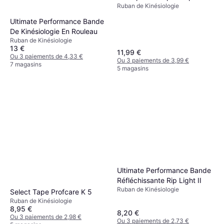
Ruban de Kinésiologie
Ultimate Performance Bande
De Kinésiologie En Rouleau
Ruban de Kinésiologie
13 €
11,99 €
Ou 3 paiements de 4,33 €
Ou 3 paiements de 3,99 €
7 magasins
5 magasins
Ultimate Performance Bande
Réfléchissante Rip Light II
Ruban de Kinésiologie
Select Tape Profcare K 5
Ruban de Kinésiologie
8,95 €
8,20 €
Ou 3 paiements de 2,98 €
Ou 3 paiements de 2,73 €