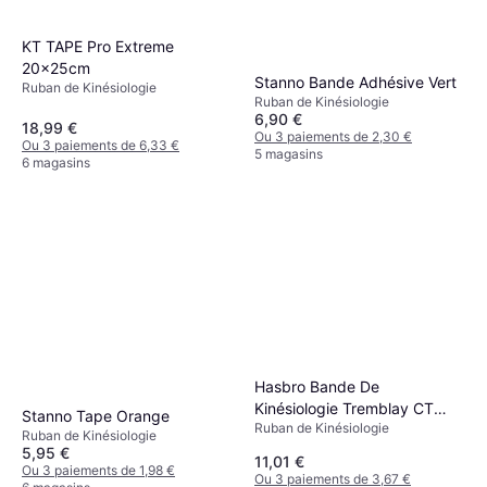
KT TAPE Pro Extreme
20x25cm
Stanno Bande Adhésive Vert
Ruban de Kinésiologie
Ruban de Kinésiologie
6,90 €
18,99 €
Ou 3 paiements de 2,30 €
Ou 3 paiements de 6,33 €
5 magasins
6 magasins
Hasbro Bande De
Kinésiologie Tremblay CT
Stanno Tape Orange
Ruban de Kinésiologie
Vert
Ruban de Kinésiologie
5,95 €
11,01 €
Ou 3 paiements de 1,98 €
Ou 3 paiements de 3,67 €