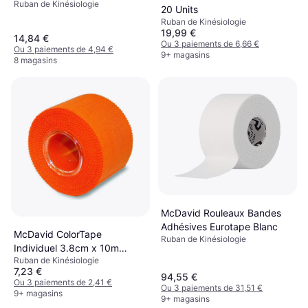
Ruban de Kinésiologie
20 Units
Ruban de Kinésiologie
19,99 €
14,84 €
Ou 3 paiements de 6,66 €
Ou 3 paiements de 4,94 €
9+ magasins
8 magasins
McDavid Rouleaux Bandes
Adhésives Eurotape Blanc
McDavid ColorTape
Ruban de Kinésiologie
Individuel 3.8cm x 10m
Ruban de Kinésiologie
Orange
7,23 €
94,55 €
Ou 3 paiements de 2,41 €
Ou 3 paiements de 31,51 €
9+ magasins
9+ magasins