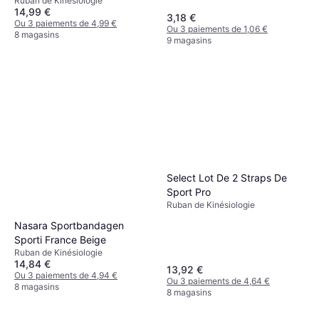
Ruban de Kinésiologie
14,99 €
3,18 €
Ou 3 paiements de 4,99 €
Ou 3 paiements de 1,06 €
8 magasins
9 magasins
Select Lot De 2 Straps De
Sport Pro
Ruban de Kinésiologie
Nasara Sportbandagen
Sporti France Beige
Ruban de Kinésiologie
14,84 €
13,92 €
Ou 3 paiements de 4,94 €
Ou 3 paiements de 4,64 €
8 magasins
8 magasins