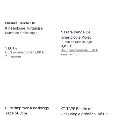
Nasara Bande De
Kinésiologie Turquoise
Nasara Bande De
Ruban de Kinésiologie
Kinésiologie Violet
Ruban de Kinésiologie
9,85 €
51,01 €
Ou 3 paiements de 3,28 €
Ou 3 paiements de 17,00 €
7 magasins
7 magasins
Pure2Improve Kinesiology
KT TAPE Bande de
Tape 500cm
kinésiologie prédécoupé Pro