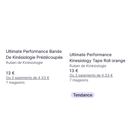
Ultimate Performance Bande
Ultimate Performance
De Kinésiologie Prédécoupée
Kinesiology Tape Roll orange
Ruban de Kinésiologie
Ruban de Kinésiologie
13 €
13 €
Ou 3 paiements de 4,33 €
Ou 3 paiements de 4,33 €
7 magasins
7 magasins
Tendance