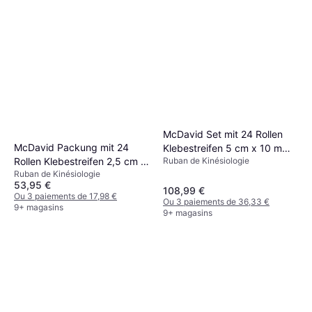
McDavid Set mit 24 Rollen
McDavid Packung mit 24
Klebestreifen 5 cm x 10 m
Rollen Klebestreifen 2,5 cm x
Ruban de Kinésiologie
McDavid Eurotape Blanc
Ruban de Kinésiologie
10 m Eurotape Blanc
53,95 €
108,99 €
Ou 3 paiements de 17,98 €
Ou 3 paiements de 36,33 €
9+ magasins
9+ magasins