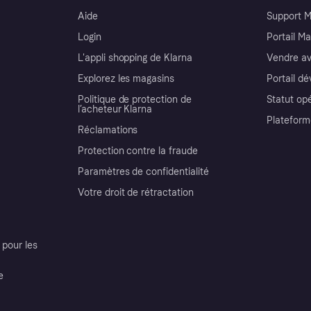
Aide
Support 
Login
Portail M
L'appli shopping de Klarna
Vendre av
Explorez les magasins
Portail d
Politique de protection de
Statut op
l’acheteur Klarna
Plateform
Réclamations
Protection contre la fraude
Paramètres de confidentialité
Votre droit de rétractation
pour les
e