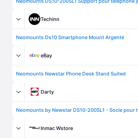
Techinn
Neomounts Ds10 Smartphone Mount Argenté
eBay
Neomounts Newstar Phone Desk Stand Suited
Darty
Inmac Wstore