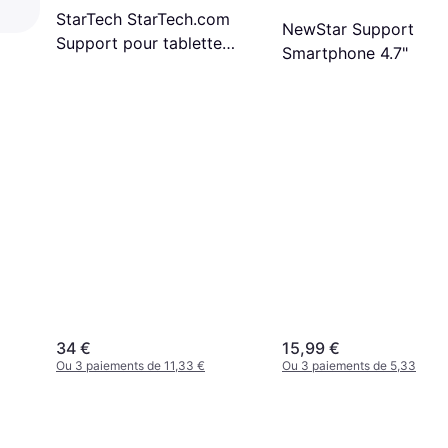
StarTech StarTech.com
NewStar Support pou
Support pour tablette
Smartphone 4.7"
pour Smartphone, tablette
34 €
15,99 €
Ou 3 paiements de 11,33 €
Ou 3 paiements de 5,33 €