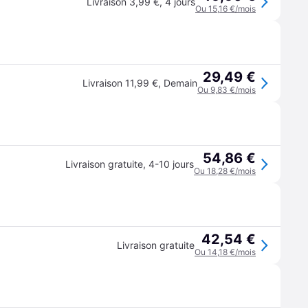
Livraison 3,99 €
,
4 jours
Ou 15,16 €/mois
29,49 €
Livraison 11,99 €
,
Demain
Ou 9,83 €/mois
54,86 €
Livraison gratuite
,
4-10 jours
Ou 18,28 €/mois
42,54 €
Livraison gratuite
Ou 14,18 €/mois