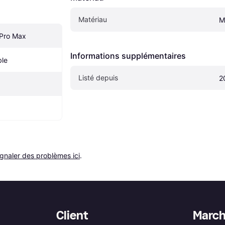
Matériau
M
 Pro Max
Informations supplémentaires
ble
Listé depuis
2
ignaler des problèmes ici
.
Client
Marc