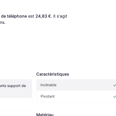
 de téléphone
 est 
24,83 €
. Il s'agit 
ns.
Caractéristiques
Inclinable
ts support de 
Pivotant
Matériau