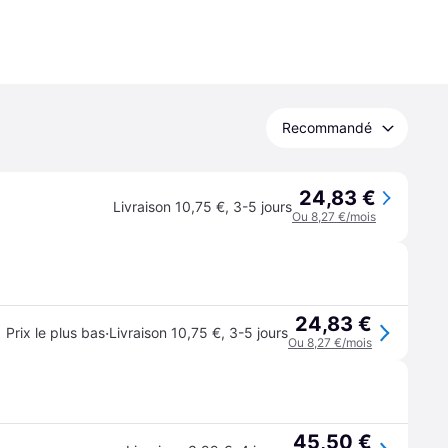
Recommandé
24,83 €
Livraison 10,75 €
,
3-5 jours
Ou 8,27 €/mois
24,83 €
·
Prix le plus bas
Livraison 10,75 €
,
3-5 jours
Ou 8,27 €/mois
45,50 €