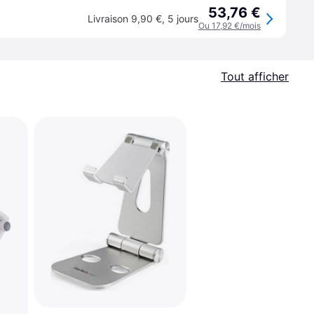
53,76 €
Livraison 9,90 €
,
5 jours
Ou 17,92 €/mois
Tout afficher