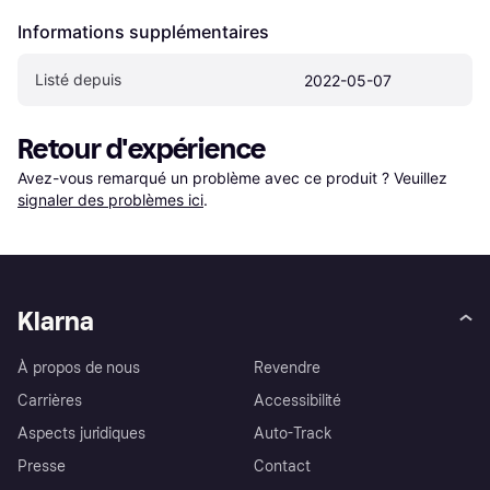
Informations supplémentaires
Listé depuis
2022-05-07
Retour d'expérience
Avez-vous remarqué un problème avec ce produit ? Veuillez 
signaler des problèmes ici
.
Klarna
À propos de nous
Revendre
Carrières
Accessibilité
Aspects juridiques
Auto-Track
Presse
Contact