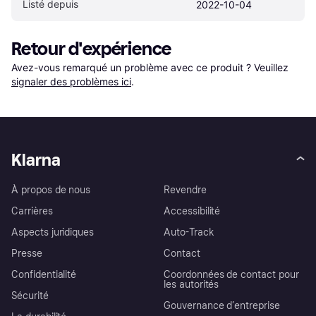
Listé depuis
2022-10-04
Retour d'expérience
Avez-vous remarqué un problème avec ce produit ? Veuillez 
signaler des problèmes ici
.
Klarna
À propos de nous
Revendre
Carrières
Accessibilité
Aspects juridiques
Auto-Track
Presse
Contact
Confidentialité
Coordonnées de contact pour
les autorités
Sécurité
Gouvernance d’entreprise