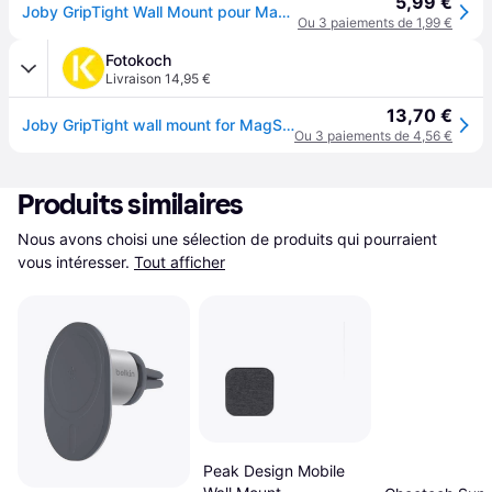
5,99 €
Joby GripTight Wall Mount pour MagSafe
Ou 3 paiements de 1,99 €
Fotokoch
Livraison 14,95 €
13,70 €
Joby GripTight wall mount for MagSafe
Ou 3 paiements de 4,56 €
Produits similaires
Nous avons choisi une sélection de produits qui pourraient 
vous intéresser.
Tout afficher
Peak Design Mobile