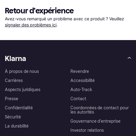
Retour d'expérience
Avez-vous remarqué un problème avec ce produit ? Veuillez 
signaler des problèmes ici
.
Klarna
À propos de nous
Revendre
Carrières
Accessibilité
Aspects juridiques
Auto-Track
Presse
Contact
Confidentialité
Coordonnées de contact pour
les autorités
Sécurité
Gouvernance d’entreprise
La durabilité
Investor relations