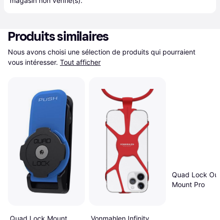
magasin
 non vérifié(s).
Produits similaires
Nous avons choisi une sélection de produits qui pourraient 
vous intéresser.
Tout afficher
Quad Lock Out
Mount Pro
Quad Lock Mount
Vonmahlen Infinity