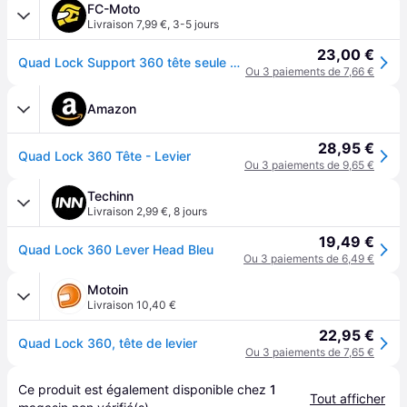
FC-Moto
Livraison 7,99 €
,
3-5 jours
23,00 €
Quad Lock Support 360 tête seule avec levier
Ou 3 paiements de 7,66 €
Amazon
28,95 €
Quad Lock 360 Tête - Levier
Ou 3 paiements de 9,65 €
Techinn
Livraison 2,99 €
,
8 jours
19,49 €
Quad Lock 360 Lever Head Bleu
Ou 3 paiements de 6,49 €
Motoin
Livraison 10,40 €
22,95 €
Quad Lock 360, tête de levier
Ou 3 paiements de 7,65 €
Ce produit est également disponible chez 
1
Tout afficher