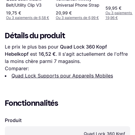
Belt/Utility Clip V3
Universal Phone Strap
59,95 €
19,75 €
20,99 €
Ou 3 paiements 
Ou 3 paiements de 6,58 €
Ou 3 paiements de 6,99 €
19,96 €
Détails du produit
Le prix le plus bas pour 
Quad Lock 360 Kopf 
Hebelkopf
 est 
16,52 €
. Il s'agit actuellement de l'offre 
la moins chère parmi 
7
 magasins.
Comparer:
Quad Lock Supports pour Appareils Mobiles
Fonctionnalités
Produit
Quad Lock 360 Kopf 