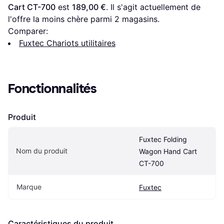
Cart CT-700
 est 
189,00 €
. Il s'agit actuellement de 
l'offre la moins chère parmi 
2
 magasins.
Comparer:
Fuxtec Chariots utilitaires
Fonctionnalités
Produit
Fuxtec Folding 
Nom du produit
Wagon Hand Cart 
CT-700
Marque
Fuxtec
Caractéristiques du produit